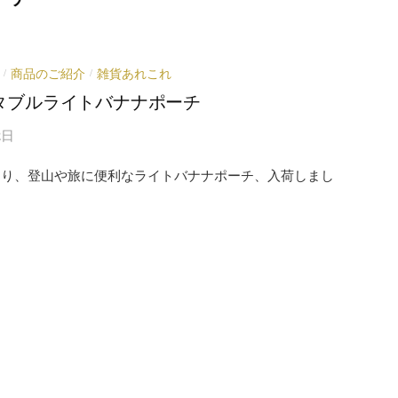
商品のご紹介
雑貨あれこれ
/
/
タブルライトバナナポーチ
2日
bellより、登山や旅に便利なライトバナナポーチ、入荷しまし