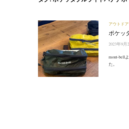
アウトドア
ポケッ
2023年9月
mont-
た。