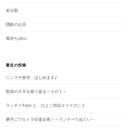
未分類
隠岐のお店
風待ちoffice
最近の投稿
ニシマチ夜市、はじめます♪
怒涛の６月を振り返る～その１～
ランナーTshirt と、ひよこ特設エイドのこと
勝手にウルトラ応援企画！～ランナーてぬぐい～