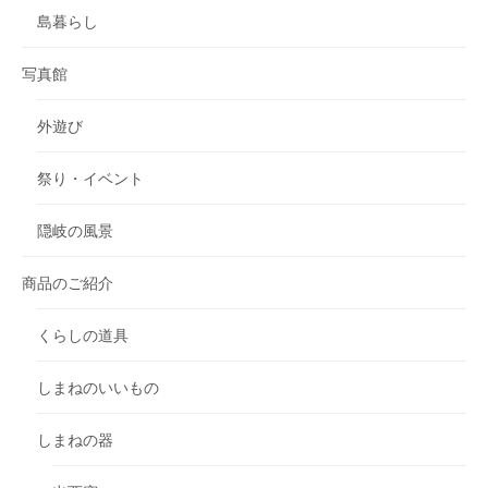
島暮らし
写真館
外遊び
祭り・イベント
隠岐の風景
商品のご紹介
くらしの道具
しまねのいいもの
しまねの器