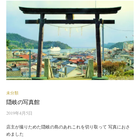
未分類
隠岐の写真館
2019年4月5日
店主が撮りためた隠岐の島のあれこれを切り取って 写真におさ
めました