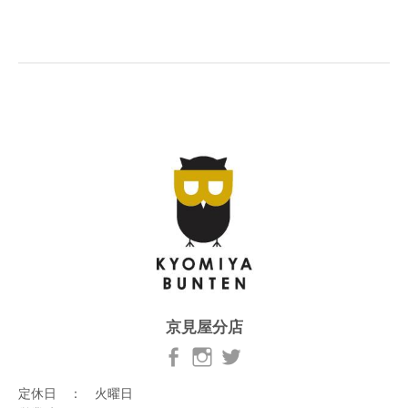
京見屋分店
定休日 ： 火曜日