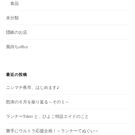
食品
未分類
隠岐のお店
風待ちoffice
最近の投稿
ニシマチ夜市、はじめます♪
怒涛の６月を振り返る～その１～
ランナーTshirt と、ひよこ特設エイドのこと
勝手にウルトラ応援企画！～ランナーてぬぐい～