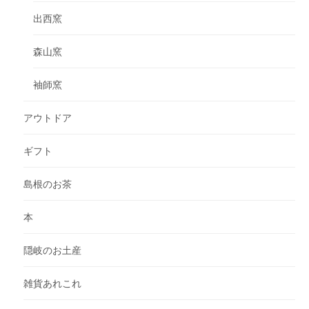
出西窯
森山窯
袖師窯
アウトドア
ギフト
島根のお茶
本
隠岐のお土産
雑貨あれこれ