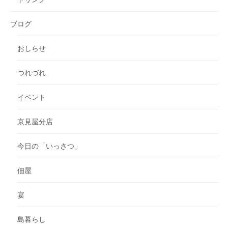
ブログ
おしらせ
つれづれ
イベント
京見屋分店
今日の「いっさつ」
佃屋
宴
島暮らし