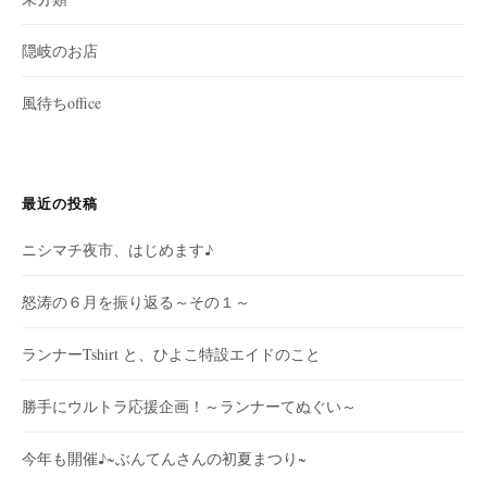
隠岐のお店
風待ちoffice
最近の投稿
ニシマチ夜市、はじめます♪
怒涛の６月を振り返る～その１～
ランナーTshirt と、ひよこ特設エイドのこと
勝手にウルトラ応援企画！～ランナーてぬぐい～
今年も開催♪~ぶんてんさんの初夏まつり~