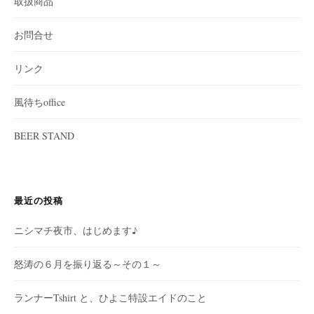
取扱商品
お問合せ
リンク
風待ちoffice
BEER STAND
最近の投稿
ニシマチ夜市、はじめます♪
怒涛の６月を振り返る～その１～
ランナーTshirt と、ひよこ特設エイドのこと