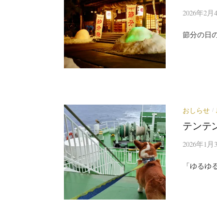
2026年2月
節分の日
おしらせ
/
テンテ
2026年1月
「ゆるゆ