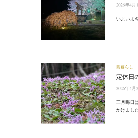
2026年4月
いよいよ今
島暮らし
定休日
2026年4月
三月晦日
かけまし