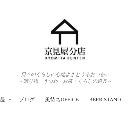
日々のくらしに心地よさとうるおいを…
～贈り物・うつわ・お茶・くらしの道具～
商品
ブログ
風待ちOFFICE
BEER STAND