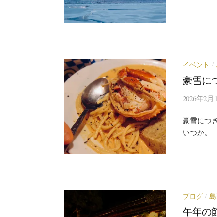
イベント
/
豪雪に
2026年2月
豪雪につ
いつか。
ブログ
島
/
午年の