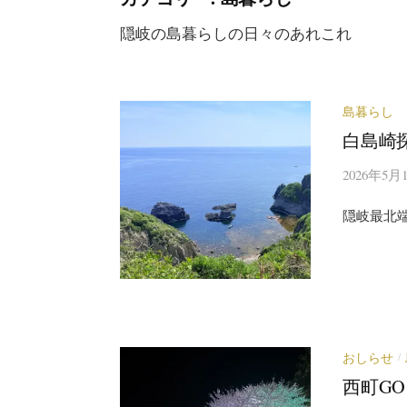
隠岐の島暮らしの日々のあれこれ
島暮らし
白島崎
2026年5月
隠岐最北
おしらせ
/
西町GO