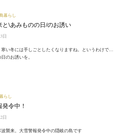
島暮らし
来と\あみものの日/のお誘い
23日
。寒い冬には手しごとしたくなりますね。というわけで…
の日のお誘いを。
暮らし
報発令中！
22日
寒波襲来。大雪警報発令中の隠岐の島です