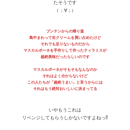
たそうです
( ；∀；)
ブンテンからの帰り道
島中まわって生クリームを買い占めたけど
それでも足りないものだから
マスカルポーネを手作りして作ったティラミスが
超絶美味だったらしいのです
マスカルポーネがそもそもなんなのか
それはよく分からないけど
この人たちが「超絶うまい」と言うからには
それはもう絶対おいしいに決まってる
いやもうこれは
リベンジしてもらうしかないですよねっ⁉