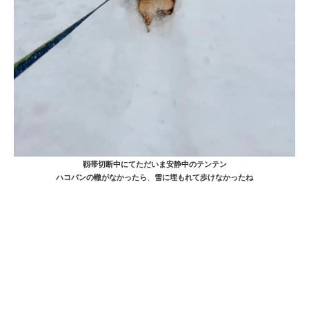
靱帯切断中にてただいま安静中のテンテン
ハコバンの轍がなかったら
雪に埋もれて歩けなかったね
、