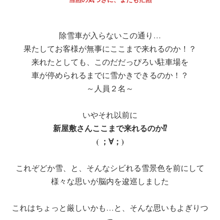
除雪車が入らないこの通り…
果たしてお客様が無事にここまで来れるのか！？
来れたとしても、このだだっぴろい駐車場を
車が停められるまでに雪かきできるのか！？
～人員２名～
いやそれ以前に
新屋敷さんここまで来れるのか⁉
( ；∀；)
これぞどか雪、と、そんなシビれる雪景色を前にして
様々な思いが脳内を逡巡しました
これはちょっと厳しいかも…と、そんな思いもよぎりつ