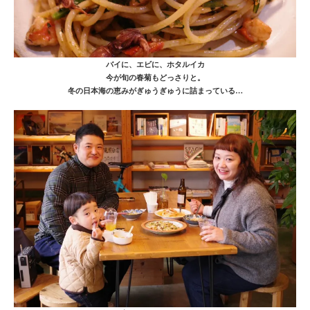
バイに、エビに、ホタルイカ
今が旬の春菊もどっさりと。
冬の日本海の恵みがぎゅうぎゅうに詰まっている…