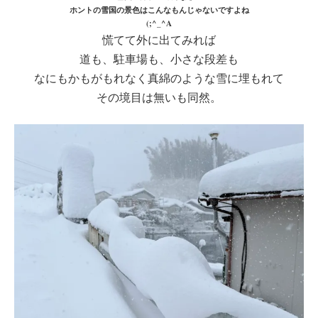
ホントの雪国の景色はこんなもんじゃないですよね
(;^_^A
慌てて外に出てみれば
道も、駐車場も、小さな段差も
なにもかもがもれなく真綿のような雪に埋もれて
その境目は無いも同然。