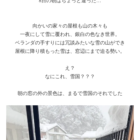
8日の朝はちょっと違った…
向かいの家々の屋根も山の木々も
一夜にして雪に覆われ、銀白の色なき世界。
ベランダの手すりには冗談みたいな雪の山ができ
屋根に降り積もった雪は、窓辺にまで迫る勢い。
え？
なにこれ、雪国？？？
朝の窓の外の景色は、まるで雪国のそれでした