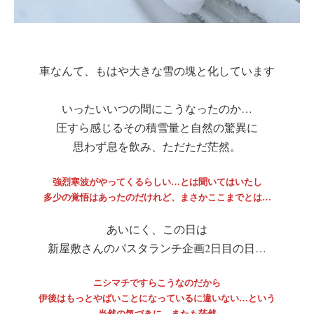
車なんて、もはや大きな雪の塊と化しています
いったいいつの間にこうなったのか…
圧すら感じるその積雪量と自然の驚異に
思わず息を飲み、ただただ茫然。
強烈寒波がやってくるらしい…とは聞いてはいたし
多少の覚悟はあったのだけれど、まさかここまでとは…
あいにく、この日は
新屋敷さんのパスタランチ企画2日目の日…
ニシマチですらこうなのだから
伊後はもっとやばいことになっているに違いない…という
当然の気づきに、またも茫然