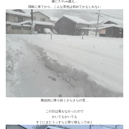
優に５０cm越え…
隠岐に来てから、こんな景色は初めてかもしれない
断続的に降り続くさらさらの雪…
この日は風もなかったので
かいてもかいても
すぐにまたうっすらと降り積もってゆく