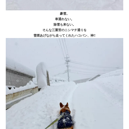
豪雪。
車通れない。
除雪も来ない。
そんな三重苦のニシマチ通りを
雪煙あげながら走ってくれたハコバン、神‼