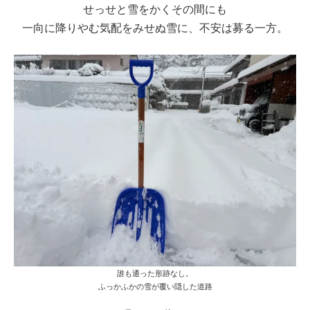
せっせと雪をかくその間にも
一向に降りやむ気配をみせぬ雪に、不安は募る一方。
誰も通った形跡なし。
ふっかふかの雪が覆い隠した道路