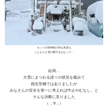
カッパ大明神様の祠も鳥居も
こんもりと雪の帽子をかむって…
結局…
大雪にまつわる諸々の状況を鑑みて
残念至極ではありましたが
みなさんの安全を第一に考えれば中止やむなし、と
そんな決断に至りました
( ；∀；)