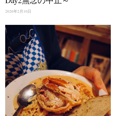
Day2無念の中止～
2026年2月10日