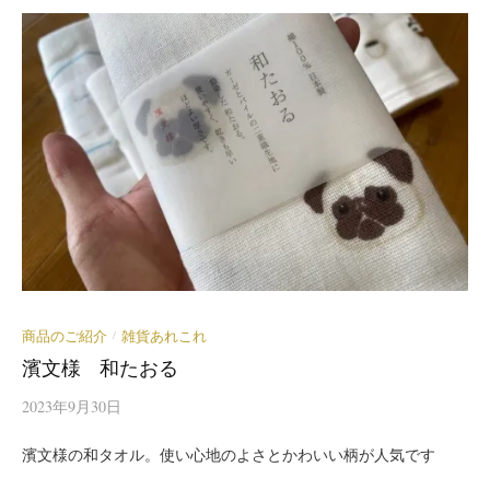
商品のご紹介
雑貨あれこれ
/
濱文様 和たおる
2023年9月30日
濱文様の和タオル。使い心地のよさとかわいい柄が人気です