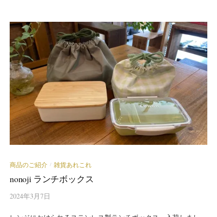
商品のご紹介
雑貨あれこれ
/
nonoji ランチボックス
2024年3月7日