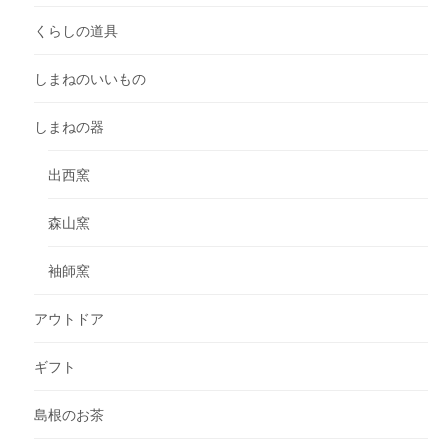
くらしの道具
しまねのいいもの
しまねの器
出西窯
森山窯
袖師窯
アウトドア
ギフト
島根のお茶