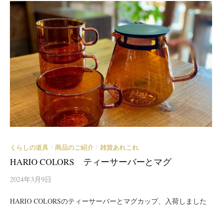
くらしの道具
商品のご紹介
雑貨あれこれ
/
/
HARIO COLORS ティーサーバーとマグ
2024年3月9日
HARIO COLORSのティーサーバーとマグカップ、入荷しました