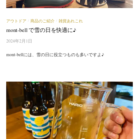
アウトドア
商品のご紹介
雑貨あれこれ
/
/
mont-bell で雪の日を快適に♪
2024年2月1日
mont-bellには、雪の日に役立つものも多いですよ♪