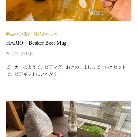
商品のご紹介
雑貨あれこれ
/
HARIO Beaker Beer Mug
2024年1月18日
ビーカーのようで、ビアマグ。おきのしましまビールとセット
で、ビアギフトにいかが？