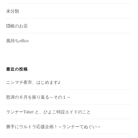
未分類
隠岐のお店
風待ちoffice
最近の投稿
ニシマチ夜市、はじめます♪
怒涛の６月を振り返る～その１～
ランナーTshirt と、ひよこ特設エイドのこと
勝手にウルトラ応援企画！～ランナーてぬぐい～