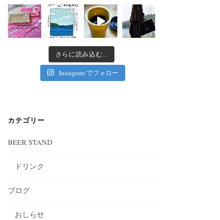
さらに読み込む...
Instagram でフォロー
カテゴリー
BEER STAND
ドリンク
ブログ
おしらせ