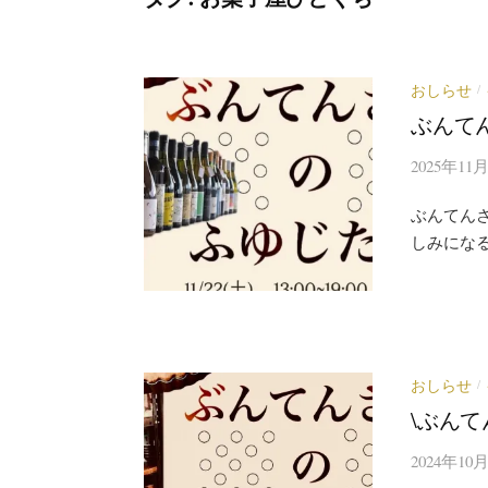
おしらせ
/
ぶんて
2025年11
ぶんてん
しみにな
おしらせ
/
\ぶん
2024年10