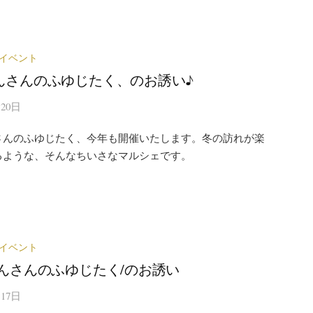
イベント
んさんのふゆじたく、のお誘い♪
月20日
さんのふゆじたく、今年も開催いたします。冬の訪れが楽
るような、そんなちいさなマルシェです。
イベント
てんさんのふゆじたく/のお誘い
月17日