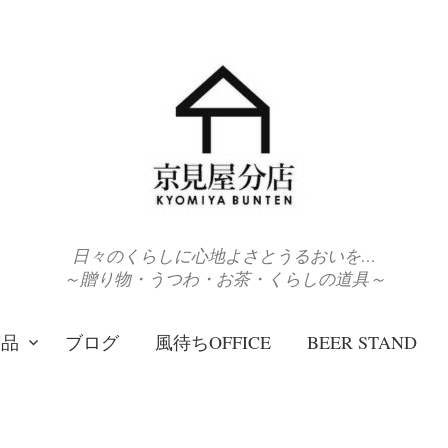
日々のくらしに心地よさとうるおいを…
～贈り物・うつわ・お茶・くらしの道具～
商品
ブログ
風待ちOFFICE
BEER STAND