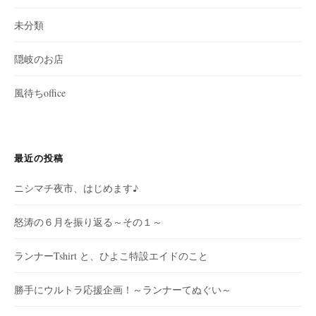
未分類
隠岐のお店
風待ちoffice
最近の投稿
ニシマチ夜市、はじめます♪
怒涛の６月を振り返る～その１～
ランナーTshirt と、ひよこ特設エイドのこと
勝手にウルトラ応援企画！～ランナーてぬぐい～