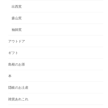
出西窯
森山窯
袖師窯
アウトドア
ギフト
島根のお茶
本
隠岐のお土産
雑貨あれこれ