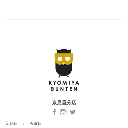
京見屋分店
定休日 ： 火曜日