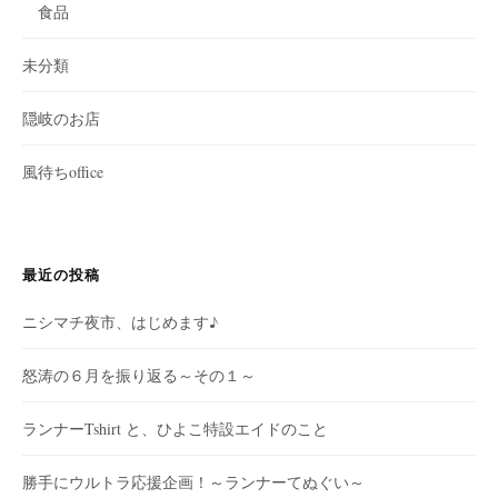
食品
未分類
隠岐のお店
風待ちoffice
最近の投稿
ニシマチ夜市、はじめます♪
怒涛の６月を振り返る～その１～
ランナーTshirt と、ひよこ特設エイドのこと
勝手にウルトラ応援企画！～ランナーてぬぐい～