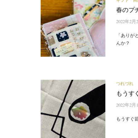
春のプ
2022年2月
「ありが
んか？
つれづれ
もうす
2022年2月
もうすぐ