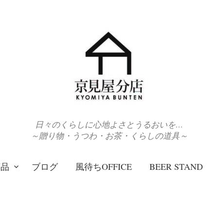
日々のくらしに心地よさとうるおいを…
～贈り物・うつわ・お茶・くらしの道具～
商品
ブログ
風待ちOFFICE
BEER STAND