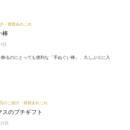
介
雑貨あれこれ
/
い棒
15日
を飾るのにとっても便利な「手ぬぐい棒」、久しぶりに入
品のご紹介
雑貨あれこれ
/
マスのプチギフト
月21日