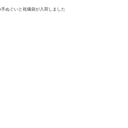
の手ぬぐいと祝儀袋が入荷しました