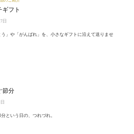
チギフト
27日
とう」や「がんばれ」を、小さなギフトに沿えて送りませ
ぐ節分
1日
節分という日の、つれづれ。