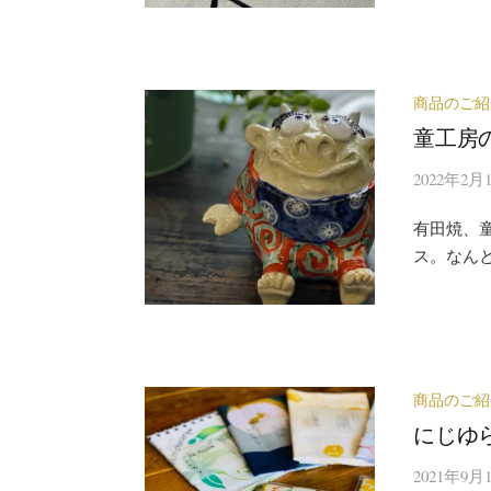
商品のご紹
童工房
2022年2月
有田焼、
ス。なん
商品のご紹
にじゆ
2021年9月