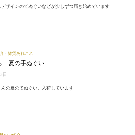
スデザインのてぬぐいなどが少しずつ届き始めています
介
雑貨あれこれ
/
ら 夏の手ぬぐい
15日
さんの夏のてぬぐい、入荷しています
品のご紹介