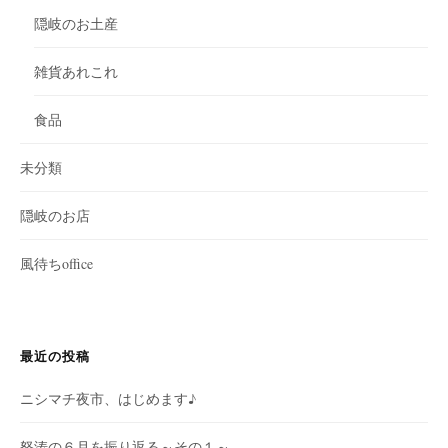
隠岐のお土産
雑貨あれこれ
食品
未分類
隠岐のお店
風待ちoffice
最近の投稿
ニシマチ夜市、はじめます♪
怒涛の６月を振り返る～その１～