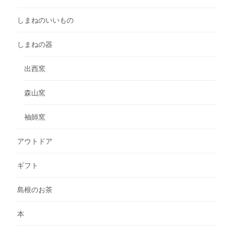
しまねのいいもの
しまねの器
出西窯
森山窯
袖師窯
アウトドア
ギフト
島根のお茶
本