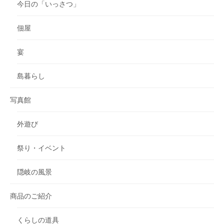
今日の「いっさつ」
佃屋
宴
島暮らし
写真館
外遊び
祭り・イベント
隠岐の風景
商品のご紹介
くらしの道具