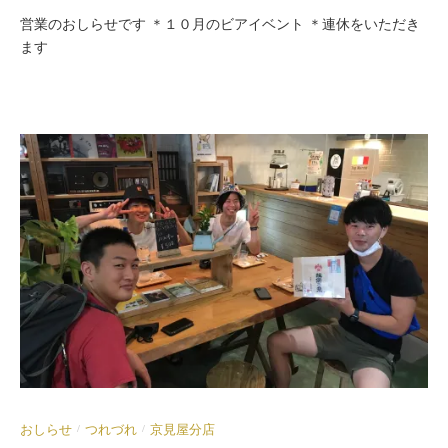
営業のおしらせです ＊１０月のビアイベント ＊連休をいただき
ます
おしらせ
つれづれ
京見屋分店
/
/