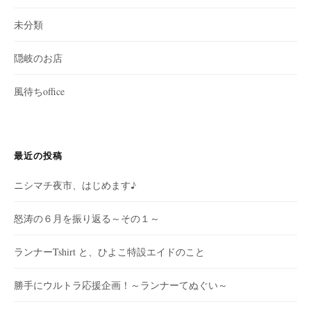
未分類
隠岐のお店
風待ちoffice
最近の投稿
ニシマチ夜市、はじめます♪
怒涛の６月を振り返る～その１～
ランナーTshirt と、ひよこ特設エイドのこと
勝手にウルトラ応援企画！～ランナーてぬぐい～