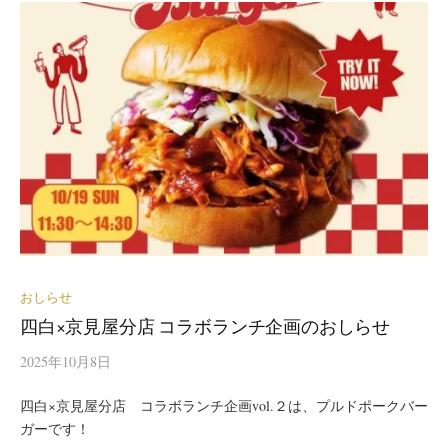
おしらせ
四白×京見屋分店 コラボランチ企画のおしらせ
2025年10月8日
四白×京見屋分店 コラボランチ企画vol.２は、プルドポークバー
ガーです！