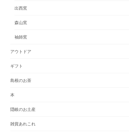
出西窯
森山窯
袖師窯
アウトドア
ギフト
島根のお茶
本
隠岐のお土産
雑貨あれこれ