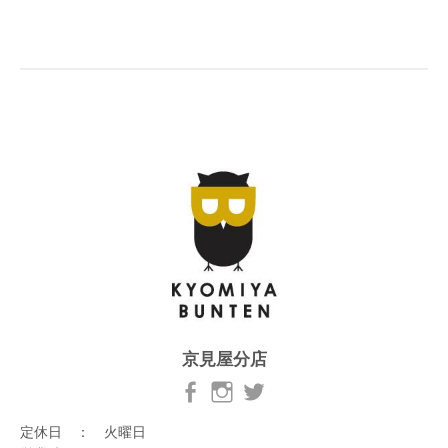
京見屋分店
定休日 ： 火曜日