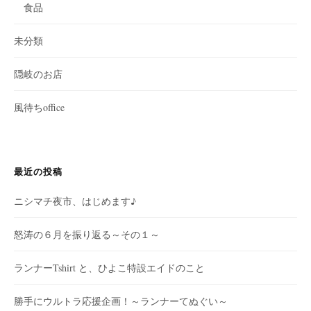
食品
未分類
隠岐のお店
風待ちoffice
最近の投稿
ニシマチ夜市、はじめます♪
怒涛の６月を振り返る～その１～
ランナーTshirt と、ひよこ特設エイドのこと
勝手にウルトラ応援企画！～ランナーてぬぐい～