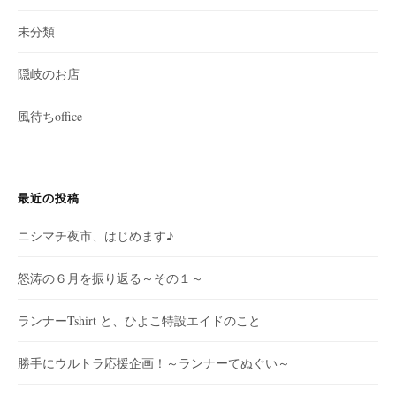
未分類
隠岐のお店
風待ちoffice
最近の投稿
ニシマチ夜市、はじめます♪
怒涛の６月を振り返る～その１～
ランナーTshirt と、ひよこ特設エイドのこと
勝手にウルトラ応援企画！～ランナーてぬぐい～