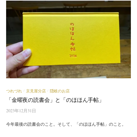
つれづれ
京見屋分店
隠岐のお店
/
/
「金曜夜の読書会」と「のほほん手帖」
2023年12月31日
今年最後の読書会のこと。そして、「のほほん手帖」のこと。