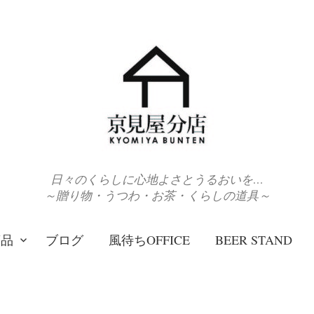
日々のくらしに心地よさとうるおいを…
～贈り物・うつわ・お茶・くらしの道具～
商品
ブログ
風待ちOFFICE
BEER STAND