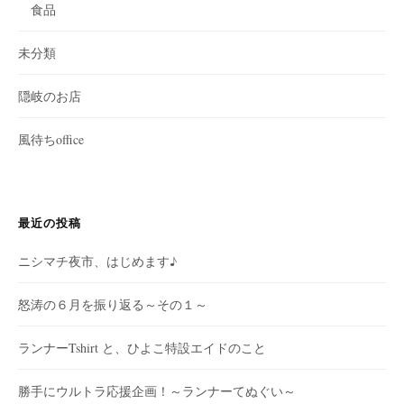
食品
未分類
隠岐のお店
風待ちoffice
最近の投稿
ニシマチ夜市、はじめます♪
怒涛の６月を振り返る～その１～
ランナーTshirt と、ひよこ特設エイドのこと
勝手にウルトラ応援企画！～ランナーてぬぐい～