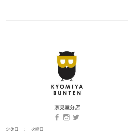
京見屋分店
定休日 ： 火曜日