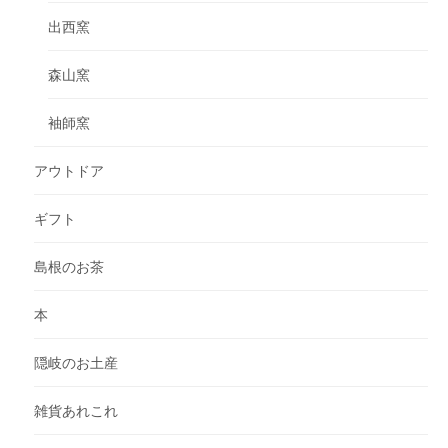
出西窯
森山窯
袖師窯
アウトドア
ギフト
島根のお茶
本
隠岐のお土産
雑貨あれこれ