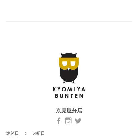
京見屋分店
定休日 ： 火曜日