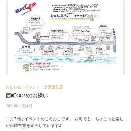
おしらせ
イベント
京見屋分店
/
/
西町GO!!のお誘い
2021年11月4日
11月7日はイベントめじろおしです。 西町でも、ちょこっと楽し
い日曜営業を企画しています♪