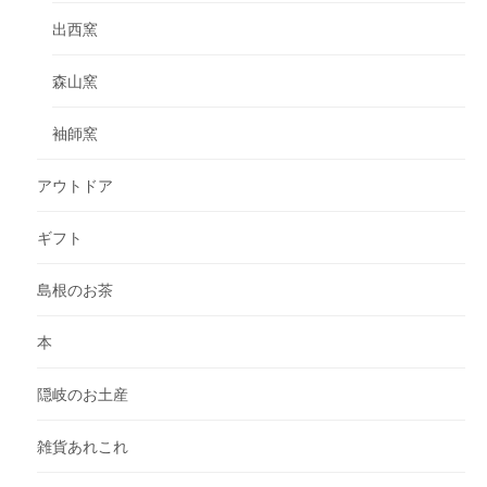
出西窯
森山窯
袖師窯
アウトドア
ギフト
島根のお茶
本
隠岐のお土産
雑貨あれこれ