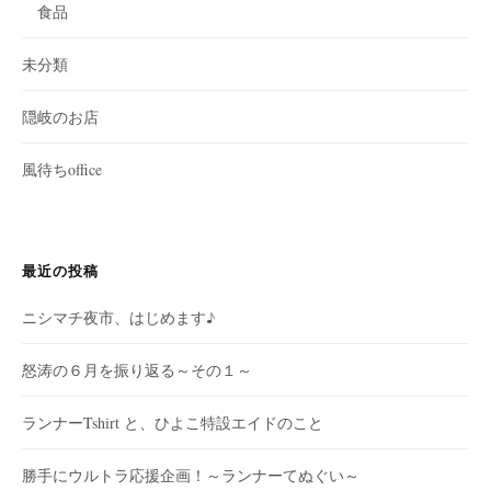
食品
未分類
隠岐のお店
風待ちoffice
最近の投稿
ニシマチ夜市、はじめます♪
怒涛の６月を振り返る～その１～
ランナーTshirt と、ひよこ特設エイドのこと
勝手にウルトラ応援企画！～ランナーてぬぐい～