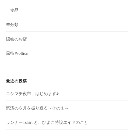
食品
未分類
隠岐のお店
風待ちoffice
最近の投稿
ニシマチ夜市、はじめます♪
怒涛の６月を振り返る～その１～
ランナーTshirt と、ひよこ特設エイドのこと