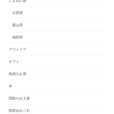
しまねの器
出西窯
森山窯
袖師窯
アウトドア
ギフト
島根のお茶
本
隠岐のお土産
雑貨あれこれ