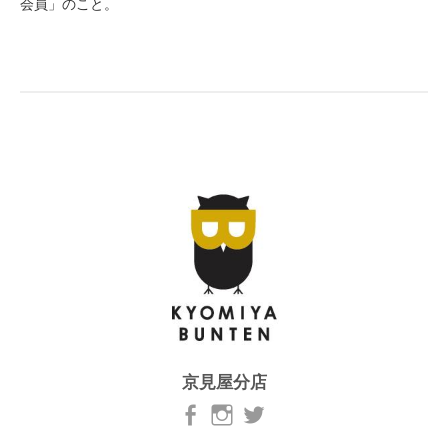
会員」のこと。
京見屋分店