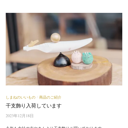
しまねのいいもの
商品のご紹介
/
干支飾り入荷しています
2023年12月18日