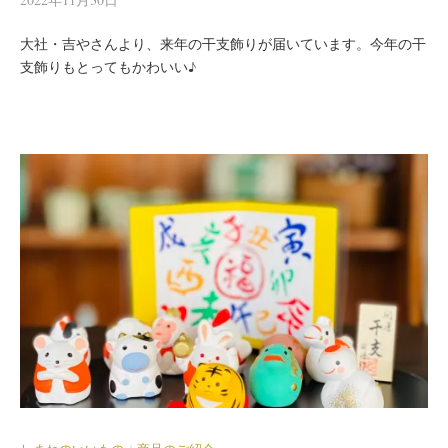
大社・吉やさんより、来年の干支飾りが届いています。今年の干
支飾りもとってもかわいい♪
/