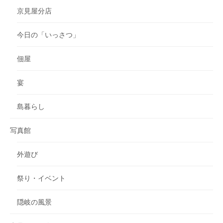
京見屋分店
今日の「いっさつ」
佃屋
宴
島暮らし
写真館
外遊び
祭り・イベント
隠岐の風景