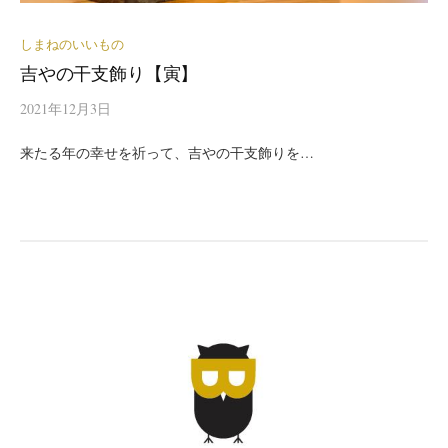
しまねのいいもの
吉やの干支飾り【寅】
2021年12月3日
来たる年の幸せを祈って、吉やの干支飾りを…