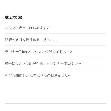
最近の投稿
ニシマチ夜市、はじめます♪
怒涛の６月を振り返る～その１～
ランナーTshirt と、ひよこ特設エイドのこと
勝手にウルトラ応援企画！～ランナーてぬぐい～
今年も開催♪~ぶんてんさんの初夏まつり~