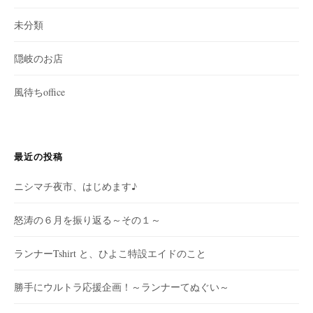
未分類
隠岐のお店
風待ちoffice
最近の投稿
ニシマチ夜市、はじめます♪
怒涛の６月を振り返る～その１～
ランナーTshirt と、ひよこ特設エイドのこと
勝手にウルトラ応援企画！～ランナーてぬぐい～