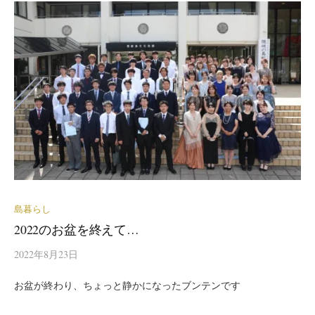
島暮らし
2022のお盆を終えて…
2022年8月23日
お盆が終わり、ちょっと静かになったブンテンです