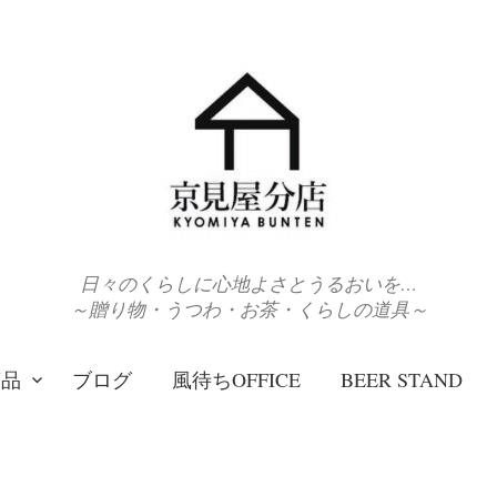
日々のくらしに心地よさとうるおいを…
～贈り物・うつわ・お茶・くらしの道具～
商品
ブログ
風待ちOFFICE
BEER STAND