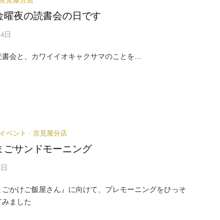
金曜夜の読書会の日です
月4日
読書会と、カワイイオキャクサマのことを…
イベント
京見屋分店
/
まごサンドモーニング
8日
まごかけご飯屋さん』に向けて、プレモーニングをひっそ
てみました