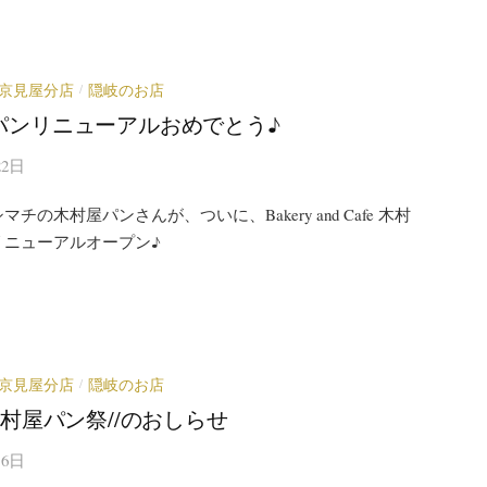
京見屋分店
隠岐のお店
/
パンリニューアルおめでとう♪
22日
チの木村屋パンさんが、ついに、Bakery and Cafe 木村
リニューアルオープン♪
京見屋分店
隠岐のお店
/
木村屋パン祭//のおしらせ
16日