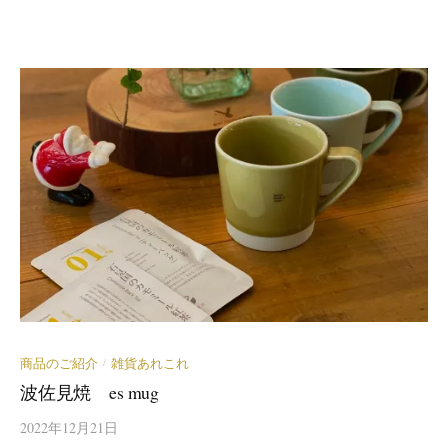
商品のご紹介
雑貨あれこれ
/
波佐見焼 es mug
2022年12月21日