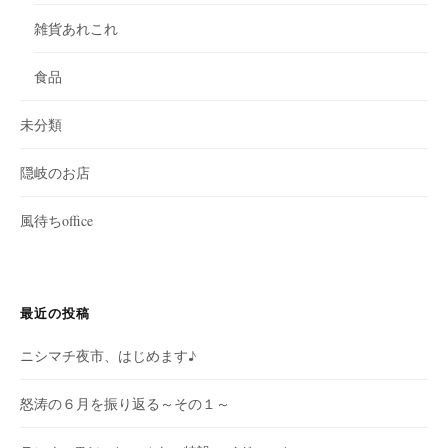
雑貨あれこれ
食品
未分類
隠岐のお店
風待ちoffice
最近の投稿
ニシマチ夜市、はじめます♪
怒涛の６月を振り返る～その１～