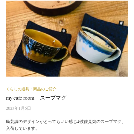
くらしの道具
商品のご紹介
/
my cafe room スープマグ
2023年1月5日
民芸調のデザインがとってもいい感じ♪波佐見焼のスープマグ、
入荷しています。