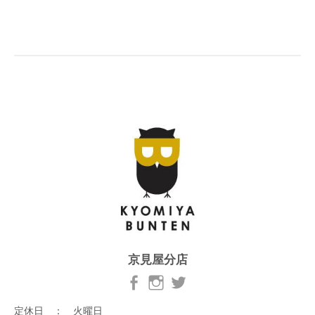
京見屋分店
定休日 ： 火曜日