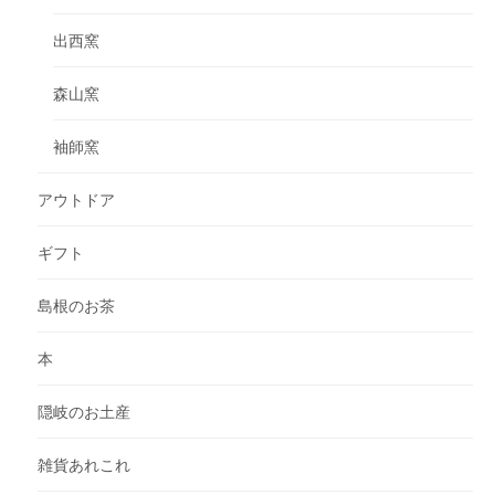
出西窯
森山窯
袖師窯
アウトドア
ギフト
島根のお茶
本
隠岐のお土産
雑貨あれこれ