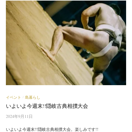
イベント
島暮らし
/
いよいよ今週末!!隠岐古典相撲大会
2024年9月11日
いよいよ今週末!!隠岐古典相撲大会。楽しみです!!