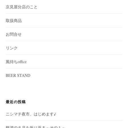
京見屋分店のこと
取扱商品
お問合せ
リンク
風待ちoffice
BEER STAND
最近の投稿
ニシマチ夜市、はじめます♪
怒涛の６月を振り返る～その１～