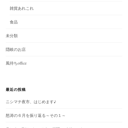
雑貨あれこれ
食品
未分類
隠岐のお店
風待ちoffice
最近の投稿
ニシマチ夜市、はじめます♪
怒涛の６月を振り返る～その１～