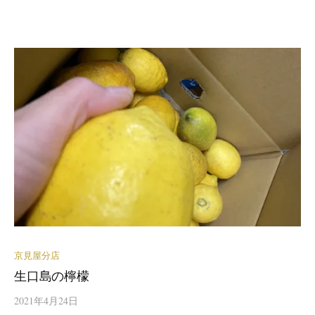
京見屋分店
生口島の檸檬
2021年4月24日