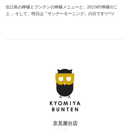
生口島の檸檬とブンテンの檸檬メニューと、2021MY檸檬のこ
と… そして、明日は『サンデーモーニング』の日です!(^^)!
京見屋分店