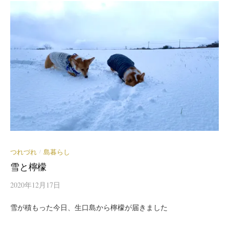
つれづれ
島暮らし
/
雪と檸檬
2020年12月17日
雪が積もった今日、生口島から檸檬が届きました