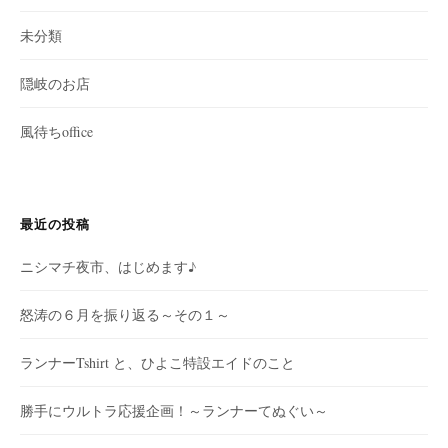
未分類
隠岐のお店
風待ちoffice
最近の投稿
ニシマチ夜市、はじめます♪
怒涛の６月を振り返る～その１～
ランナーTshirt と、ひよこ特設エイドのこと
勝手にウルトラ応援企画！～ランナーてぬぐい～