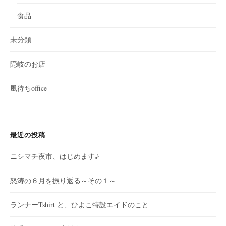
食品
未分類
隠岐のお店
風待ちoffice
最近の投稿
ニシマチ夜市、はじめます♪
怒涛の６月を振り返る～その１～
ランナーTshirt と、ひよこ特設エイドのこと