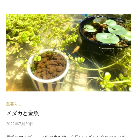
島暮らし
メダカと金魚
2022年7月30日