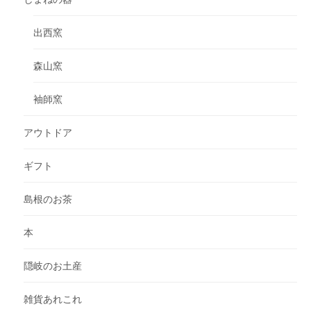
出西窯
森山窯
袖師窯
アウトドア
ギフト
島根のお茶
本
隠岐のお土産
雑貨あれこれ