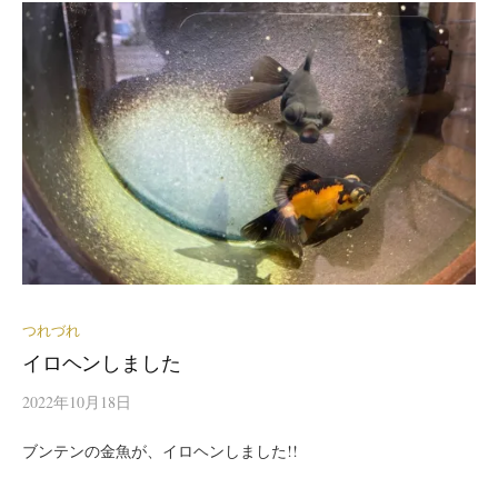
つれづれ
イロヘンしました
2022年10月18日
ブンテンの金魚が、イロヘンしました!!