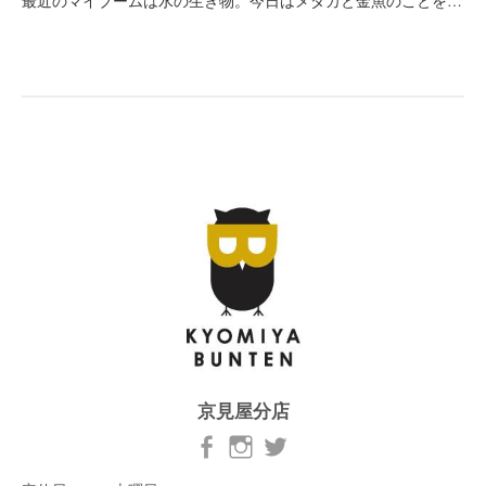
最近のマイブームは水の生き物。今日はメダカと金魚のことを…
京見屋分店