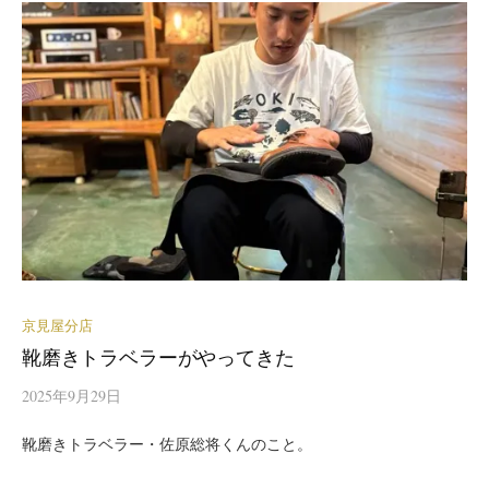
京見屋分店
靴磨きトラベラーがやってきた
2025年9月29日
靴磨きトラベラー・佐原総将くんのこと。