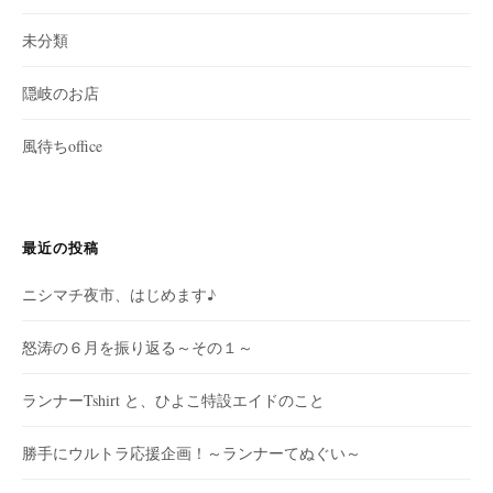
未分類
隠岐のお店
風待ちoffice
最近の投稿
ニシマチ夜市、はじめます♪
怒涛の６月を振り返る～その１～
ランナーTshirt と、ひよこ特設エイドのこと
勝手にウルトラ応援企画！～ランナーてぬぐい～