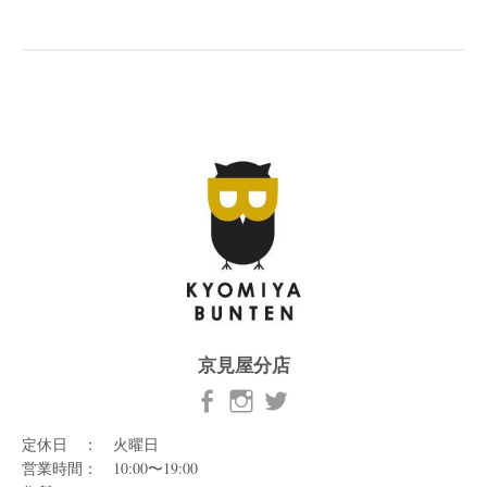
京見屋分店
定休日 ： 火曜日
営業時間： 10:00〜19:00