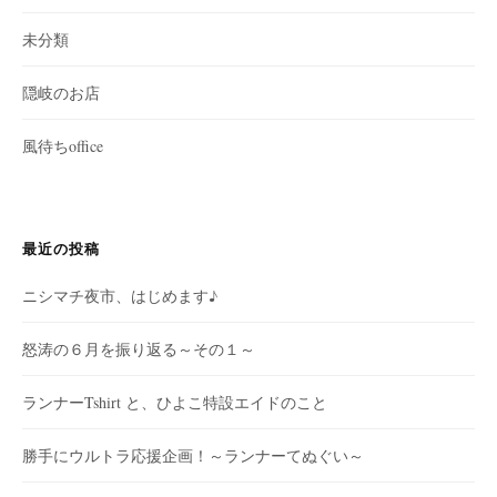
未分類
隠岐のお店
風待ちoffice
最近の投稿
ニシマチ夜市、はじめます♪
怒涛の６月を振り返る～その１～
ランナーTshirt と、ひよこ特設エイドのこと
勝手にウルトラ応援企画！～ランナーてぬぐい～