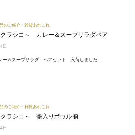
品のご紹介
雑貨あれこれ
/
iko~クラシコ～ カレー＆スープサラダペア
24日
ko カレー＆スープサラダ ペアセット 入荷しました
品のご紹介
雑貨あれこれ
/
iko~クラシコ～ 籠入りボウル揃
24日