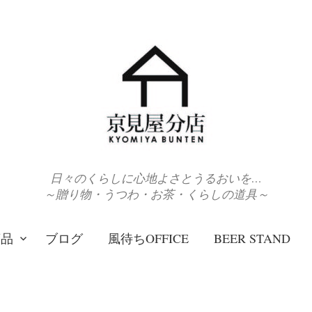
日々のくらしに心地よさとうるおいを…
～贈り物・うつわ・お茶・くらしの道具～
商品
ブログ
風待ちOFFICE
BEER STAND