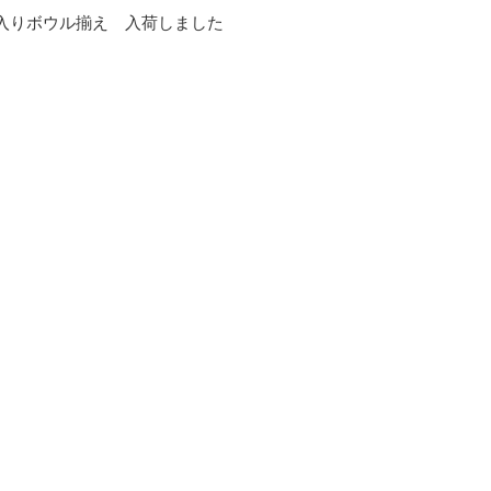
ko 籠入りボウル揃え 入荷しました