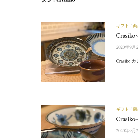
ギフト
商
/
Cras
2020年9月
Crasi
ギフト
商
/
Cras
2020年9月