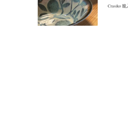
Crasi