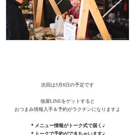
次回は5月8日の予定です
佃屋LINEをゲットすると
おつまみ情報入手＆予約がラクチンになりますよ
＊メニュー情報がトーク式で届く♪
＊トークで予約ができちゃいます♪