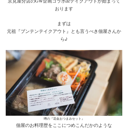
京見屋分店のGW企画コラボdeテイクアウトが始まって
おります
まずは
元祖『ブンテンテイクアウト』とも言うべき佃屋さんか
ら♪
噂の『花金おつまみセット』
佃屋のお料理歴をここにつめこんだかのような