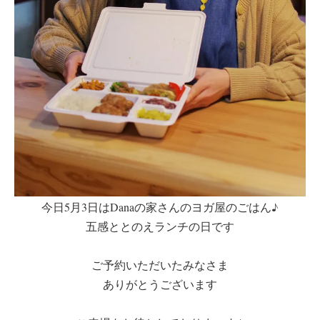
今日5月3日はDanaの家さんのヨガ屋のごはん♪
五感ととのえランチの日です
ご予約いただいたみなさま
ありがとうございます