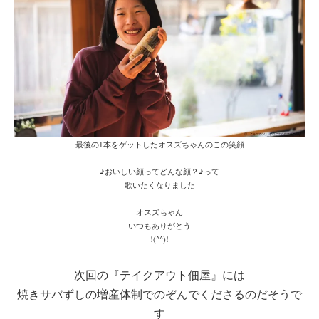
最後の1本をゲットしたオスズちゃんのこの笑顔
♪おいしい顔ってどんな顔？♪って
歌いたくなりました
オスズちゃん
いつもありがとう
!(^^)!
次回の『テイクアウト佃屋』には
焼きサバずしの増産体制でのぞんでくださるのだそうで
す