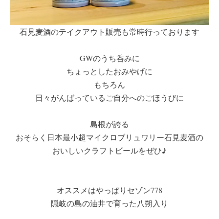
石見麦酒のテイクアウト販売も常時行っております
GWのうち呑みに
ちょっとしたおみやげに
もちろん
日々がんばっているご自分へのごほうびに
島根が誇る
おそらく日本最小超マイクロブリュワリー石見麦酒の
おいしいクラフトビールをぜひ♪
オススメはやっぱりセゾン778
隠岐の島の油井で育った八朔入り