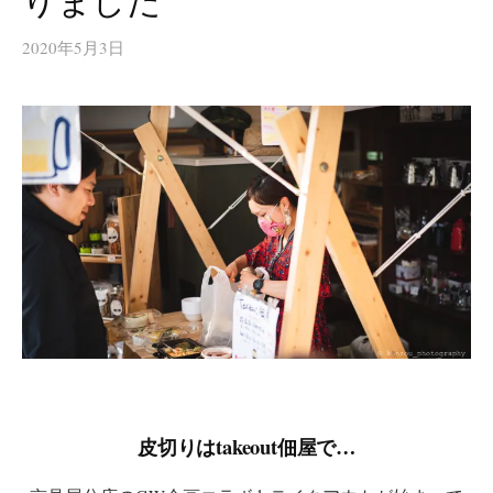
りました
2020年5月3日
皮切りはtakeout佃屋で…