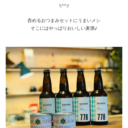
!(^^)!
呑めるおつまみセットにうまいメシ
そこにはやっぱりおいしい麦酒♪