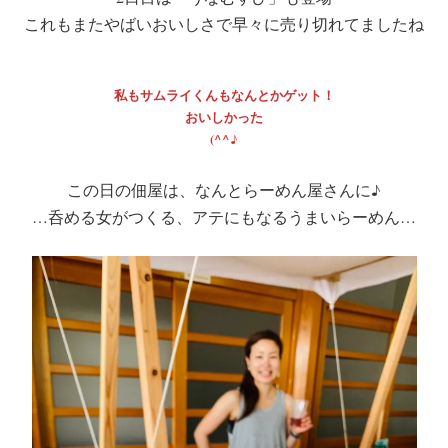
これもまたやばいおいしさで早々に売り切れてましたね
私もサムライくんもなんとかゲット！
おいしかった
(^^♪
この日の佃屋は、なんとらーめん屋さんに♪
…呑める女がつくる、アテにもなるうまいらーめん…