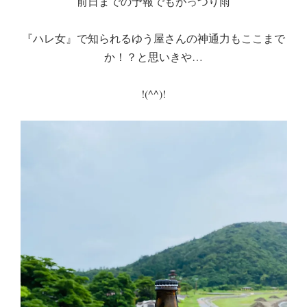
前日までの予報でもがっつり雨
『ハレ女』で知られるゆう屋さんの神通力もここまで
か！？と思いきや…
!(^^)!