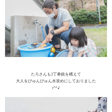
たろさんも2丁拳銃を構えて
大人をびゅんびゅん水攻めにしておりました
(^^♪