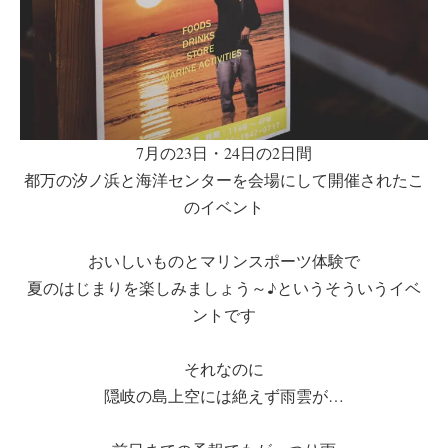
7月の23日・24日の2日間
都万の汐ノ浜と海洋センターを会場にして開催されたこ
のイベント
おいしいものとマリンスポーツ体験で
夏のはじまりを楽しみましょう～♪というそういうイベ
ントです
それなのに
隠岐の島上空には絶えず雨雲が…