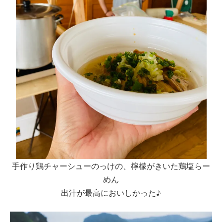
手作り鶏チャーシューのっけの、檸檬がきいた鶏塩らー
めん
出汁が最高においしかった♪