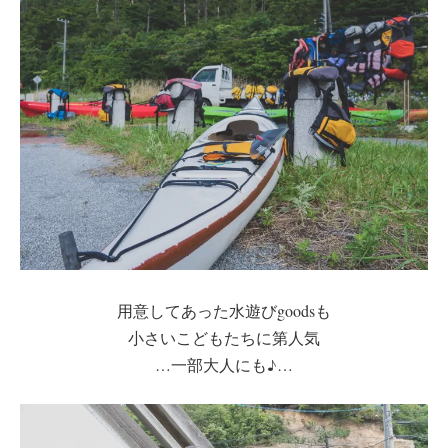
用意してあった水遊びgoodsも
小さいこどもたちに第人気
…一部大人にも♪…