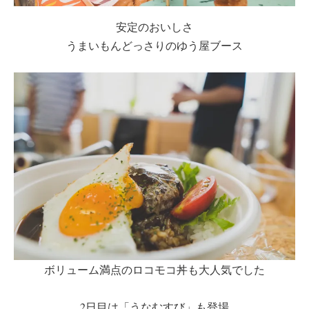
安定のおいしさ
うまいもんどっさりのゆう屋ブース
ボリューム満点のロコモコ丼も大人気でした
2日目は「うなむすび」も登場