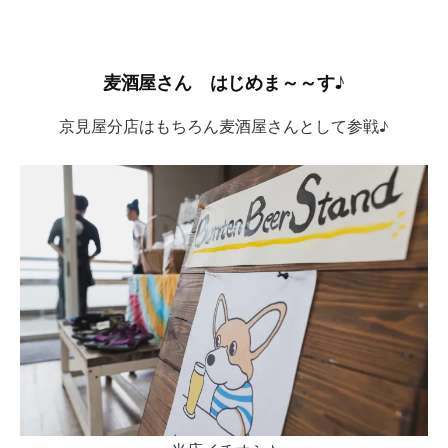
麦酒屋さん はじめま～～す♪
京見屋分店はもちろん麦酒屋さんとして参戦♪