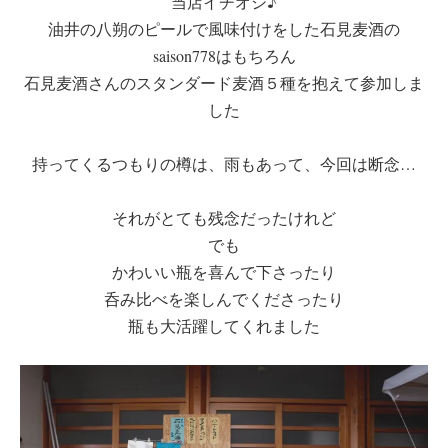
当店イチオシ♪
油井の八朔のピールで風味付けをした石見麦酒の
saison778はもちろん
石見麦酒さんのスタンダード麦酒５種を抱えて参加しま
した
持ってくるつもりの樽は、雨もあって、今回は断念…
それがとても残念だったけれど
でも
かわいい瓶を喜んで下さったり
呑み比べを楽しんでくださったり
瓶も大活躍してくれました