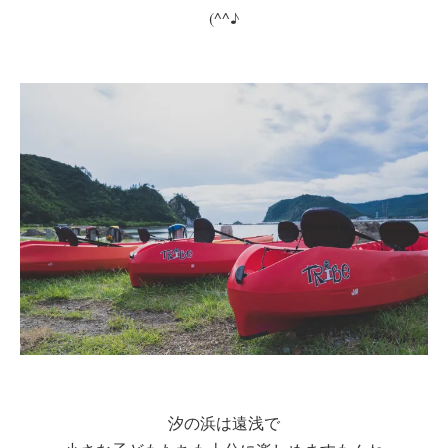
(^^♪
汐の浜は遠浅で