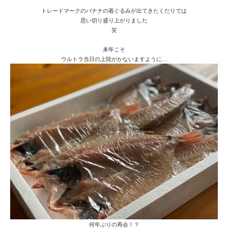
トレードマークのバナナの着ぐるみが出てきたくだりでは
思い切り盛り上がりました
笑
来年こそ
ウルトラ当日の上陸がかないますように…
何年ぶりの再会！？