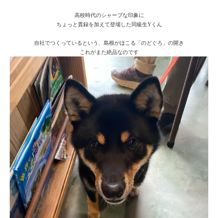
高校時代のシャープな印象に
ちょっと貫録を加えて登場した同級生Yくん
自社でつくっているという、島根がほこる「のどぐろ」の開き
これがまた絶品なのです