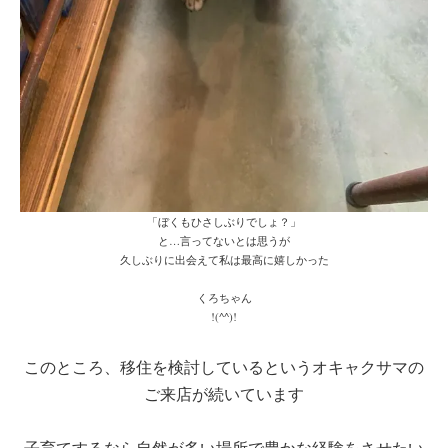
「ぼくもひさしぶりでしょ？」
と…言ってないとは思うが
久しぶりに出会えて私は最高に嬉しかった
くろちゃん
!(^^)!
このところ、移住を検討しているというオキャクサマの
ご来店が続いています
子育てするなら自然が多い場所で豊かな経験をさせたい