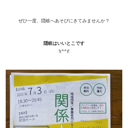
ぜひ一度、隠岐へあそびにきてみませんか？
隠岐はいいとこです
!(^^)!