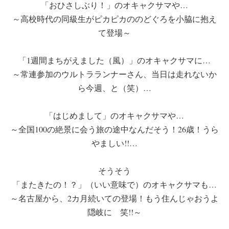
「おひさしぶり！」のオキャクサマや…
～高校時代の同級生がピカピカののどぐろを小脇に抱え
て登場～
「1週間まちがえました（風）」のオキャクサマに…
～常連参加のウルトラランナーさん、当日は走れないか
ら今週、と（笑）…
「はじめまして」のオキャクサマや…
～全国100の絶景に会う旅の途中なんだそう！26歳！うら
やましい!!…
そうそう
「またきたの！？」（いい意味で）のオキャクサマも…
～名古屋から、2カ月続いての登場！もう住んじゃおうよ
隠岐に 笑!!～