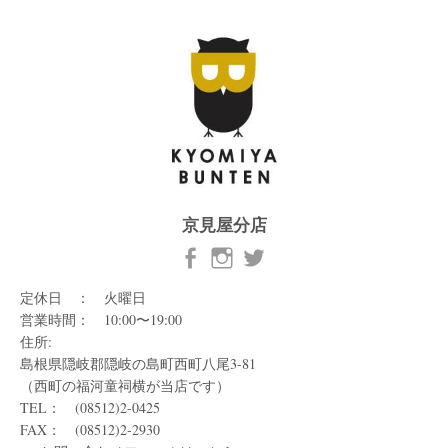
京見屋分店
定休日 ： 火曜日
営業時間： 10:00〜19:00
住所:
島根県隠岐郡隠岐の島町西町八尾3-81
（西町の福河童祠横が当店です）
TEL： (08512)2-0425
FAX： (08512)2-2930