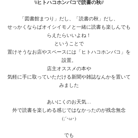
\\ヒトハコホンバコで読書の秋//
「図書館まつり」だし、「読書の秋」だし、
せっかくならばオイシイモノと一緒に読書も楽しんでも
らえたらいいよね！
ということで
置けそうなお店やスペースには「ヒトハコホンバコ」を
設置。
店主オススメの本や
気軽に手に取っていただける新聞や雑誌なんかを置いて
みました
あいにくのお天気…
外で読書を楽しめる感じではなかったのが残念無念
(;´･ω･)
でも