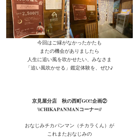
今回はご縁がなかったかたも
またの機会がありましたら
人生に追い風を吹かせたい、みなさま
「追い風吹かせる」鑑定体験を、ぜひ♪
京見屋分店 秋の西町GO!!企画②
\\CHIKAPANMANコーナー//
おなじみチカパンマン（チカラくん）が
これまたおなじみの