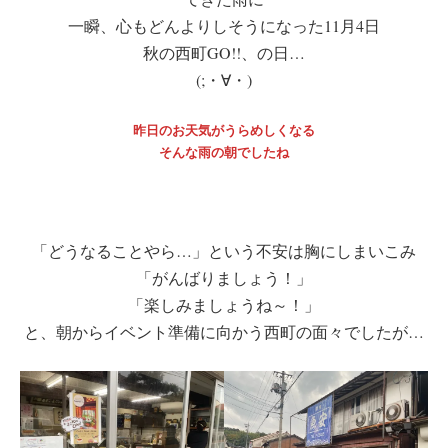
一瞬、心もどんよりしそうになった11月4日
秋の西町GO!!、の日…
(;・∀・)
昨日のお天気がうらめしくなる
そんな雨の朝でしたね
「どうなることやら…」という不安は胸にしまいこみ
「がんばりましょう！」
「楽しみましょうね～！」
と、朝からイベント準備に向かう西町の面々でしたが…