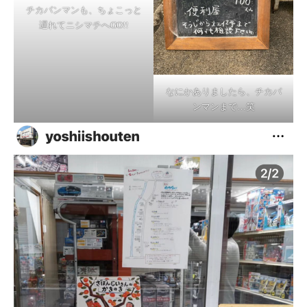
チカパンマンも、ちょこっと
遅れてニシマチへGO!!
なにかありましたら、チカパ
ンマンまで…笑