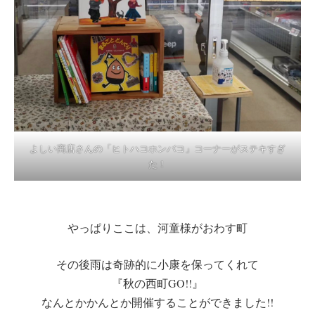
よしい商店さんの「ヒトハコホンバコ」コーナーがステキすぎ
た！
やっぱりここは、河童様がおわす町
その後雨は奇跡的に小康を保ってくれて
『秋の西町GO!!』
なんとかかんとか開催することができました!!