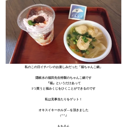
私のこの日イチバンのお楽しみだった「福ちゃんこ鍋」
隠岐水の福田先生特製のちゃんこ鍋です
『福』というだけあって
1つ買うと福みくじをひくことができるのです
私は見事当たりをゲット！
オキスイキーホルダ―を頂きました
(^^♪
もちろん