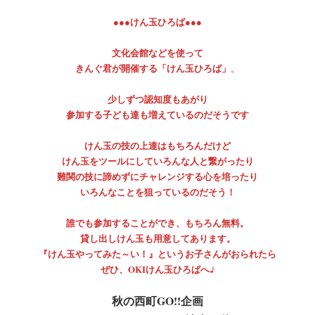
けん玉ひろば●●●
●●●
文化会館などを使って
きんぐ君が開催する「けん玉ひろば」
。
少しずつ認知度もあがり
参加する子ども達も増えているのだそうです
けん玉の技の上達はもちろんだけど
けん玉をツールにしていろんな人と繋がったり
難関の技に諦めずにチャレンジする心を培ったり
いろんなことを狙っているのだそう！
誰でも参加することができ、もちろん無料。
貸し出しけん玉も用意してあります。
『けん玉やってみた～い！』というお子さんがおられたら
ぜひ、OKIけん玉ひろばへ♪
秋の西町GO!!企画