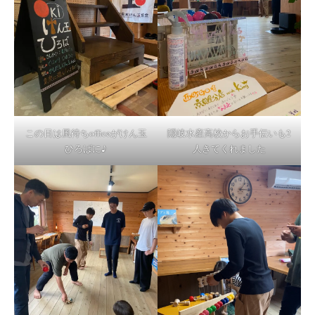
この日は風待ちofficeがけん玉
隠岐水産高校からお手伝いも2
ひろばに♪
人きてくれました