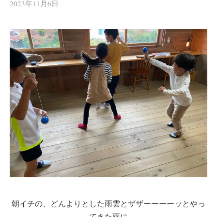
2023年11月6日
朝イチの、どんよりとした雨雲とザザーーーーッとやっ
てきた雨に