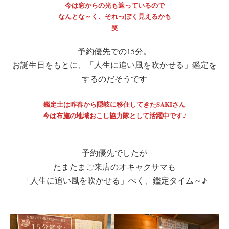
今は窓からの光も遮っているので
なんとな～く、それっぽく見えるかも
笑
予約優先での15分。
お誕生日をもとに、「人生に追い風を吹かせる」鑑定を
するのだそうです
鑑定士は昨春から隠岐に移住してきたSAKIさん
今は布施の地域おこし協力隊として活躍中です♪
予約優先でしたが
たまたまご来店のオキャクサマも
「人生に追い風を吹かせる」べく、鑑定タイム～♪