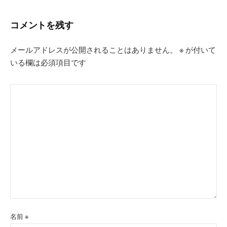
シ
コメントを残す
ョ
ン
メールアドレスが公開されることはありません。
※
が付いて
いる欄は必須項目です
名前
※