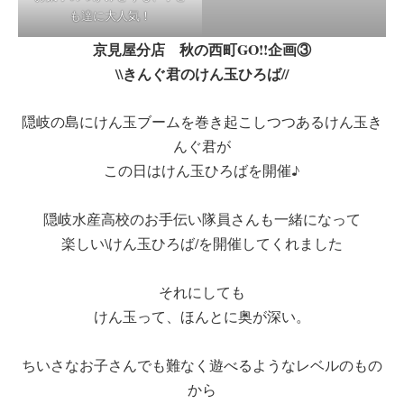
も達に大人気！
京見屋分店 秋の西町GO!!企画③
\\きんぐ君のけん玉ひろば//
隠岐の島にけん玉ブームを巻き起こしつつあるけん玉き
んぐ君が
この日はけん玉ひろばを開催♪
隠岐水産高校のお手伝い隊員さんも一緒になって
楽しい\けん玉ひろば/を開催してくれました
それにしても
けん玉って、ほんとに奥が深い。
ちいさなお子さんでも難なく遊べるようなレベルのもの
から