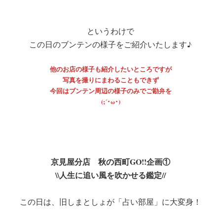
というわけで
この日のブンテンの様子をご紹介いたします♪
他のお店の様子も紹介したいところですが
写真を撮りにまわることもできず
今回はブンテン周辺の様子のみでご勘弁を
(;´･ω･)
京見屋分店 秋の西町GO!!企画①
\\人生に追い風を吹かせる鑑定//
この日は、旧しまとしょが「占い部屋」に大変身！