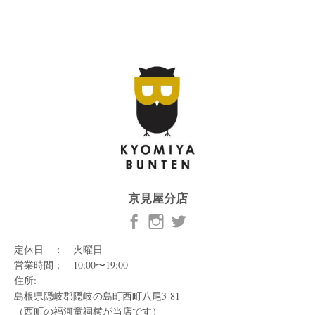
京見屋分店
定休日 ： 火曜日
営業時間： 10:00〜19:00
住所:
島根県隠岐郡隠岐の島町西町八尾3-81
（西町の福河童祠横が当店です）