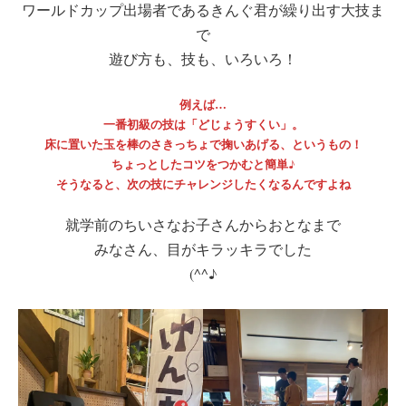
ワールドカップ出場者であるきんぐ君が繰り出す大技ま
で
遊び方も、技も、いろいろ！
例えば…
一番初級の技は「どじょうすくい」。
床に置いた玉を棒のさきっちょで掬いあげる、というもの！
ちょっとしたコツをつかむと簡単♪
そうなると、次の技にチャレンジしたくなるんですよね
就学前のちいさなお子さんからおとなまで
みなさん、目がキラッキラでした
(^^♪