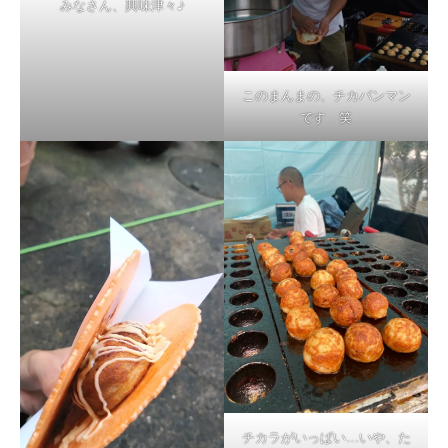
みなさん、興味津々♪
このまんまの、チカパンマン
です 笑
チカラがいっぱい…いや、た