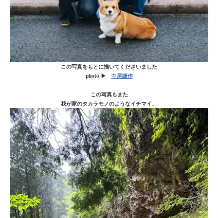
この写真をもとに描いてくださいました
photo ▶
中尾謙作
この写真もまた
我が家のタカラモノのようなイチマイ
。