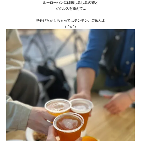
ルーローハンには味しみしみの卵と
ピクルスを添えて…
見せびらかしちゃって…テンテン、ごめんよ
(;^ω^)