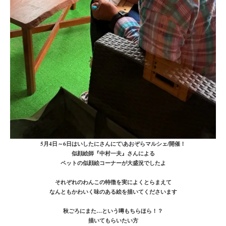
5月4日～6日はいしたにさんにて\あおぞらマルシェ/開催！
似顔絵師『中村一夫』さんによる
ペットの似顔絵コーナーが大盛況でしたよ
それぞれのわんこの特徴を実によくとらまえて
なんともかわいく味のある絵を描いてくださいます
秋ごろにまた…という噂もちらほら！？
描いてもらいたい方