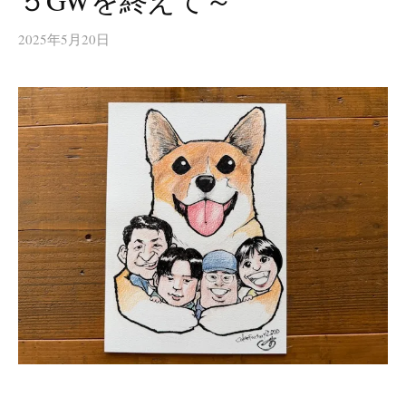
５GWを終えて～
2025年5月20日