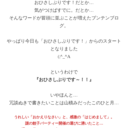
おひさしぶりです！だとか…
気がつけばすでに。だとか…
そんなワードが冒頭に並ぶことが増えたブンテンブロ
グ。
やっぱり今日も「おひさしぶりです！」からのスタート
となりました
(;^_^A
というわけで
『おひさしぶりです～！！』
いやほんと…
冗談ぬきで書きたいことは山積みだったこのひと月…
うれしい「おかえりなさい」と、感激の「はじめまして」。
謎の餃子パーティー開催の運びに湧いたこと…