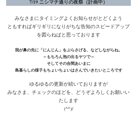
7/19 ニシマチ通りの夜祭（計画中）
みなさまにタイミングよくお知らせがとどくよう
ともすればギリギリになりがちな告知のスピードアップ
を図らねばと思っております
我が鼻の先に「にんじん」をぶらさげる、などしながらね。
～もちろん泡の出るヤツで～
そしてその合間あいまに
島暮らしの様子もちょいちょいはさんでいきたいところです
ゆるゆるの更新が続いておりますが
みなさま、チェックのほどを、どうぞよろしくお願いい
たします
(^^)/