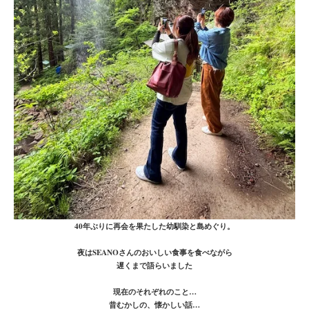
40年ぶりに再会を果たした幼馴染と島めぐり。
夜はSEANOさんのおいしい食事を食べながら
遅くまで語らいました
現在のそれぞれのこと…
昔むかしの、懐かしい話…