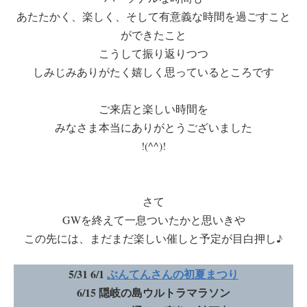
あたたかく、楽しく、そして有意義な時間を過ごすこと
ができたこと
こうして振り返りつつ
しみじみありがたく嬉しく思っているところです
ご来店と楽しい時間を
みなさま本当にありがとうございました
!(^^)!
さて
GWを終えて一息ついたかと思いきや
この先には、まだまだ楽しい催しと予定が目白押し♪
5/31 6/1
ぶんてんさんの初夏まつり
6/15 隠岐の島ウルトラマラソン