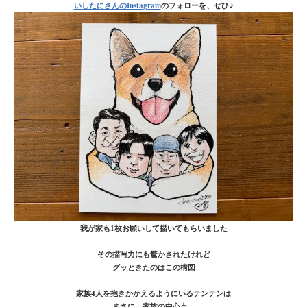
いしたにさんのInstagram
のフォローを、ぜひ♪
我が家も1枚お願いして描いてもらいました
その描写力にも驚かされたけれど
グッときたのはこの構図
家族4人を抱きかかえるようにいるテンテンは
まさに、家族の中心点…