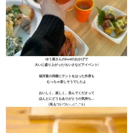
ゆう屋さんのfoodのおかげで
大いに盛り上がった\ちいさなビアイベント/
福河童の祠横にテントをはった外席も
むっちゃ楽しそうでしたよ
おいしく、楽しく、呑んでくださって
ほんとにどうもありがとうの気持ち…
（私もついつい…(;^_^A）