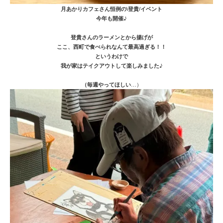
月あかりカフェさん恒例の\登貴/イベント
今年も開催♪
登貴さんのラーメンとから揚げが
ここ、西町で食べられなんて最高過ぎる！！
というわけで
我が家はテイクアウトして楽しみました♪
（毎週やってほしい
…）