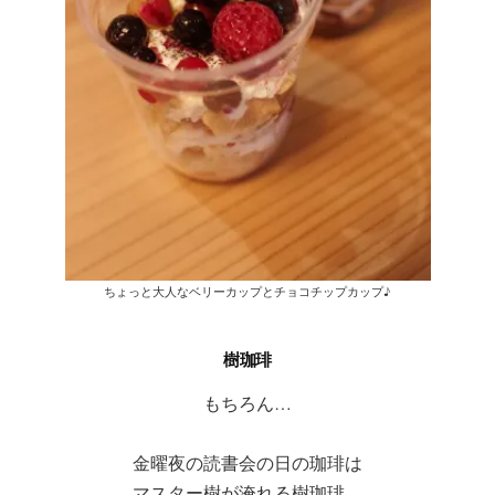
ちょっと大人なベリーカップとチョコチップカップ♪
樹珈琲
もちろん…
金曜夜の読書会の日の珈琲は
マスター樹が淹れる樹珈琲…