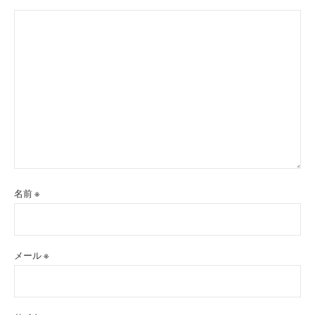
名前
※
メール
※