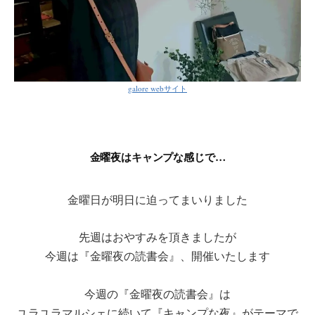
galore webサイト
金曜夜はキャンプな感じで…
金曜日が明日に迫ってまいりました
先週はおやすみを頂きましたが
今週は『金曜夜の読書会』、開催いたします
今週の『金曜夜の読書会』は
ユラユラマルシェに続いて『キャンプな夜』がテーマで