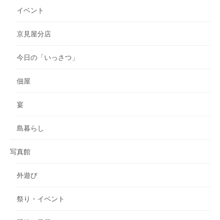
イベント
京見屋分店
今日の「いっさつ」
佃屋
宴
島暮らし
写真館
外遊び
祭り・イベント