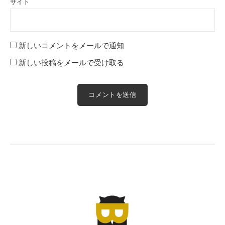
サイト
新しいコメントをメールで通知
新しい投稿をメールで受け取る