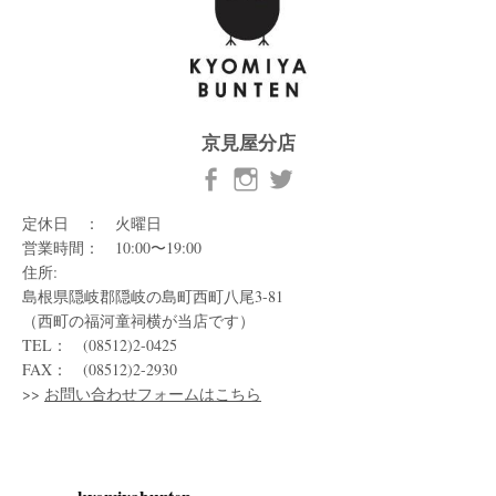
京見屋分店
定休日 ： 火曜日
営業時間： 10:00〜19:00
住所:
島根県隠岐郡隠岐の島町西町八尾3-81
（西町の福河童祠横が当店です）
TEL： (08512)2-0425
FAX： (08512)2-2930
>>
お問い合わせフォームはこちら