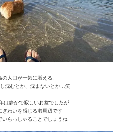
島の人口が一気に増える。
し沈むとか、沈まないとか…笑
2年は静かで寂しいお盆でしたが
にぎわいを感じる港周辺です
でいらっしゃることでしょうね