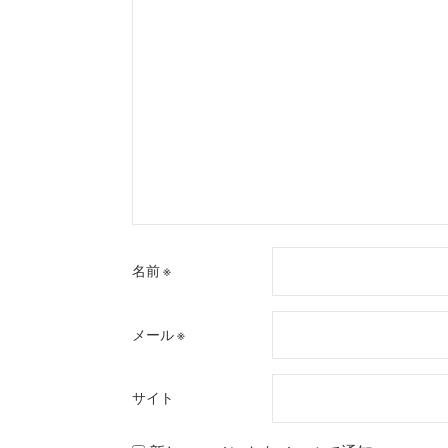
ン
名前
※
メール
※
サイト