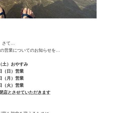
さて…
の営業についてのお知らせを…
日（土）おやすみ
4日（日）営業
5日（月）営業
6日（火）営業
時の閉店とさせていただきます