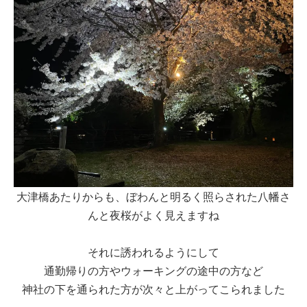
大津橋あたりからも、ぼわんと明るく照らされた八幡さ
んと夜桜がよく見えますね
それに誘われるようにして
通勤帰りの方やウォーキングの途中の方など
神社の下を通られた方が次々と上がってこられました