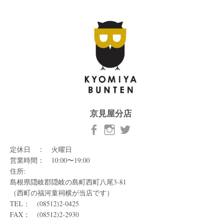
京見屋分店
定休日 ： 火曜日
営業時間： 10:00〜19:00
住所:
島根県隠岐郡隠岐の島町西町八尾3-81
（西町の福河童祠横が当店です）
TEL： (08512)2-0425
FAX： (08512)2-2930