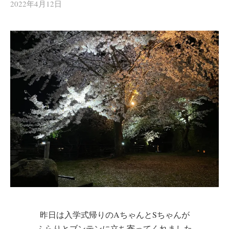
2022年4月12日
昨日は入学式帰りのAちゃんとSちゃんが
ふらりとブンテンに立ち寄ってくれました