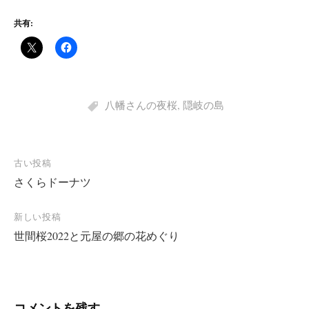
共有:
八幡さんの夜桜
,
隠岐の島
投
古い投稿
さくらドーナツ
稿
ナ
新しい投稿
ビ
世間桜2022と元屋の郷の花めぐり
ゲ
ー
シ
コメントを残す