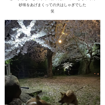
砂埃をあげまくっての大はしゃぎでした
笑