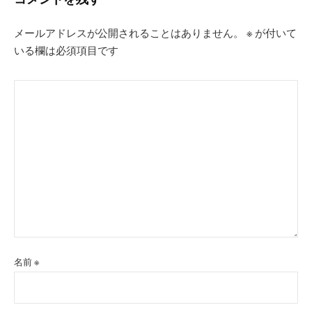
ョ
ン
メールアドレスが公開されることはありません。
※
が付いて
いる欄は必須項目です
名前
※