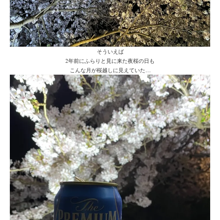
そういえば
2年前にふらりと見に来た夜桜の日も
こんな月が桜越しに見えていた…