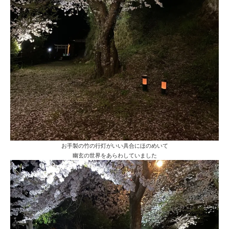
お手製の竹の行灯がいい具合にほのめいて
幽玄の世界をあらわしていました