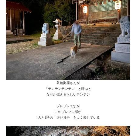
茶輪拠屋さんが
「テンテンテンテン」と呼ぶと
なぜか燃えるらしいテンテン
ブレブレですが
このブレブレ感が
1人と1匹の「遊び具合」をよく表している