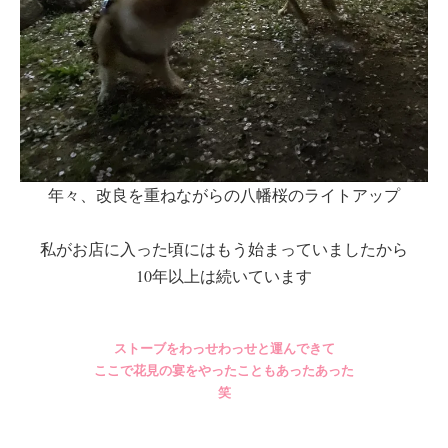
年々、改良を重ねながらの八幡桜のライトアップ
私がお店に入った頃にはもう始まっていましたから
10年以上は続いています
ストーブをわっせわっせと運んできて
ここで花見の宴をやったこともあったあった
笑