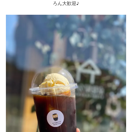
ろん大歓迎♪