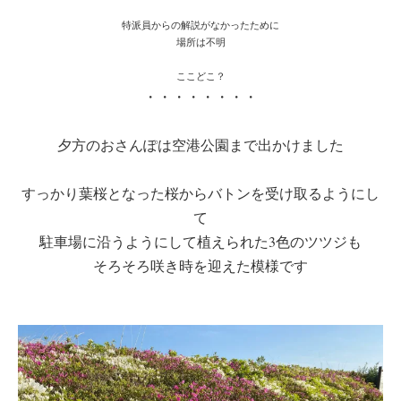
特派員からの解説がなかったために
場所は不明
ここどこ？
・・・・・・・・
夕方のおさんぽは空港公園まで出かけました
すっかり葉桜となった桜からバトンを受け取るようにし
て
駐車場に沿うようにして植えられた3色のツツジも
そろそろ咲き時を迎えた模様です