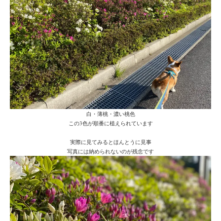
白・薄桃・濃い桃色
この3色が順番に植えられています
実際に見てみるとほんとうに見事
写真には納められないのが残念です