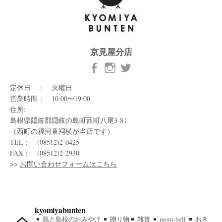
京見屋分店
定休日 ： 火曜日
営業時間： 10:00〜19:00
住所:
島根県隠岐郡隠岐の島町西町八尾3-81
（西町の福河童祠横が当店です）
TEL： (08512)2-0425
FAX： (08512)2-2930
>>
お問い合わせフォームはこちら
kyomiyabunten
島と島根のおみやげ
贈り物
雑貨
mont-bell
おき