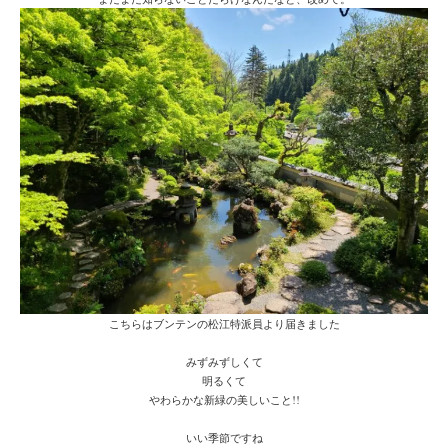
こちらはブンテンの松江特派員より届きました
みずみずしくて
明るくて
やわらかな新緑の美しいこと!!
いい季節ですね