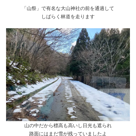
「山祭」で有名な大山神社の前を通過して
しばらく林道を走ります
山の中だから標高も高いし日光も遮られ
路面にはまだ雪が残っていましたよ