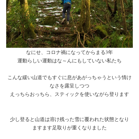
なにせ、コロナ禍になってからまる3年
運動らしい運動はな～んにもしていない私たち
こんな緩い山道でもすぐに息があがっちゃうという情け
なさを露呈しつつ
えっちらおっちら、スティックを使いながら登ります
少し登ると山道は溶け残った雪に覆われた状態となり
ますます足取りが重くなりました