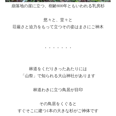
崩落地の崖に立つ、樹齢800年ともいわれる乳房杉
悠々と、堂々と
荘厳さと迫力をもって立つその姿はまさにご神木
・・・・・・・
林道をくだりきったあたりには
「山祭」で知られる大山神社があります
林道わきに立つ鳥居が目印
その鳥居をくぐると
すぐそこに建つ1本の大きな杉がご神体です