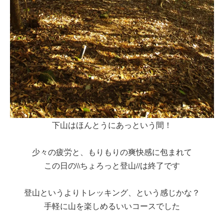
下山はほんとうにあっという間！
少々の疲労と、もりもりの爽快感に包まれて
この日の\\ちょろっと登山//は終了です
登山というよりトレッキング、という感じかな？
手軽に山を楽しめるいいコースでした