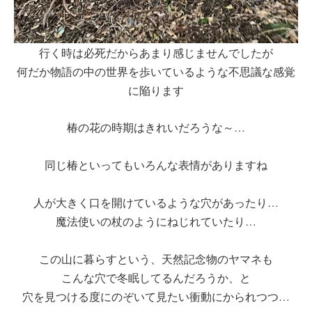
行く時は必死だからあまり感じませんでしたが
何だか物語の中の世界を歩いているような不思議な感覚
に陥ります
椿の花の時期はきれいだろうな～…
同じ椿といってもいろんな表情がありますね
人が大きく口を開けているような穴があったり…
魔法使いの杖のようにねじれていたり…
この山に暮らすという、天然記念物のヤマネも
こんな穴で冬眠してるんだろうか、と
穴を見つける度にのぞいて見たい衝動にかられつつ…