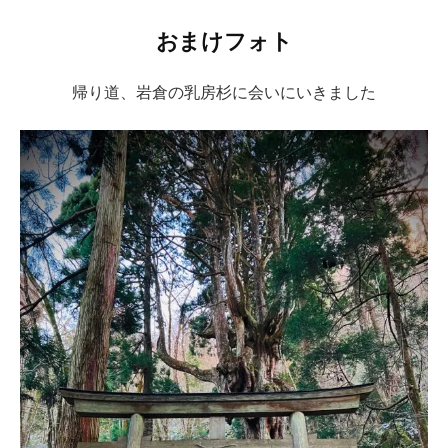
おまけフォト
帰り道、岩倉の乳房杉に会いにいきました