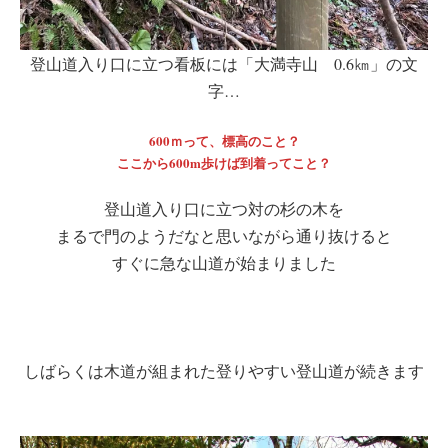
登山道入り口に立つ看板には「大満寺山 0.6㎞」の文
字…
600ｍって、標高のこと？
ここから600m歩けば到着ってこと？
登山道入り口に立つ対の杉の木を
まるで門のようだなと思いながら通り抜けると
すぐに急な山道が始まりました
しばらくは木道が組まれた登りやすい登山道が続きます