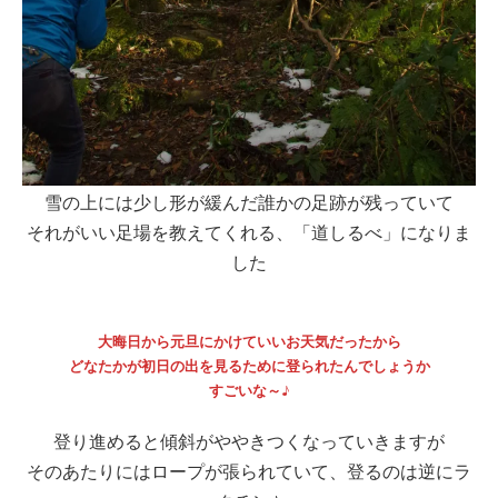
雪の上には少し形が緩んだ誰かの足跡が残っていて
それがいい足場を教えてくれる、「道しるべ」になりま
した
大晦日から元旦にかけていいお天気だったから
どなたかが初日の出を見るために登られたんでしょうか
すごいな～♪
登り進めると傾斜がややきつくなっていきますが
そのあたりにはロープが張られていて、登るのは逆にラ