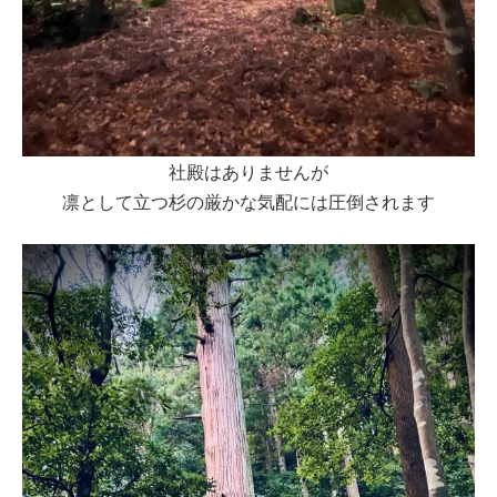
社殿はありませんが
凛として立つ杉の厳かな気配には圧倒されます