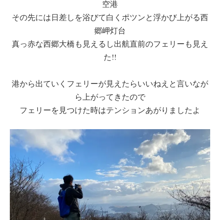
空港
その先には日差しを浴びて白くポツンと浮かび上がる西
郷岬灯台
真っ赤な西郷大橋も見えるし出航直前のフェリーも見え
た!!
港から出ていくフェリーが見えたらいいねえと言いなが
ら上がってきたので
フェリーを見つけた時はテンションあがりましたよ