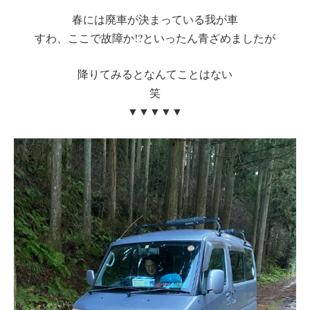
春には廃車が決まっている我が車
すわ、ここで故障か!?といったん青ざめましたが
降りてみるとなんてことはない
笑
▼▼▼▼▼