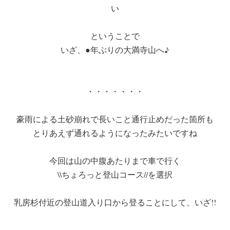
い
ということで
いざ、●年ぶりの大満寺山へ♪
・・・・・・・
豪雨による土砂崩れで長いこと通行止めだった箇所も
とりあえず通れるようになったみたいですね
今回は山の中腹あたりまで車で行く
\\ちょろっと登山コース//を選択
乳房杉付近の登山道入り口から登ることにして、いざ!!