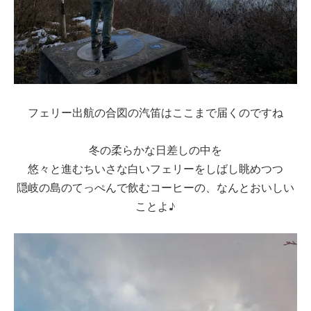
フェリー出航の合図の汽笛はここまで届くのですね
冬の柔らかな日差しの中を
悠々と進むちいさな白いフェリーをしばし眺めつつ
隠岐の島のてっぺんで飲むコーヒーの、なんとおいしい
ことよ♪