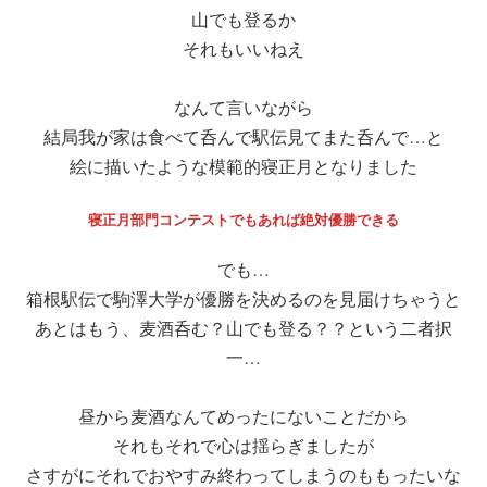
山でも登るか
それもいいねえ
なんて言いながら
結局我が家は食べて呑んで駅伝見てまた呑んで…と
絵に描いたような模範的寝正月となりました
寝正月部門コンテストでもあれば絶対優勝できる
でも…
箱根駅伝で駒澤大学が優勝を決めるのを見届けちゃうと
あとはもう、麦酒呑む？山でも登る？？という二者択
一…
昼から麦酒なんてめったにないことだから
それもそれで心は揺らぎましたが
さすがにそれでおやすみ終わってしまうのももったいな