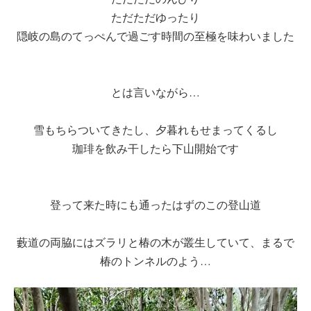
ただただゆったり
隠岐の島のてっぺんで過ごす時間の至極を味わいました
とは言いながら…
雪もちらついてきたし、夕暮れもせまってくるし
珈琲を飲み干したら下山開始です
登って来た時にも通ったはずのこの登山道
藪道の両脇にはズラリと椿の木が叢生していて、まるで
椿のトンネルのよう…