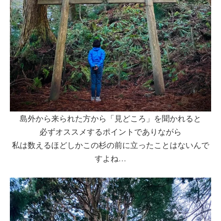
島外から来られた方から「見どころ」を聞かれると
必ずオススメするポイントでありながら
私は数えるほどしかこの杉の前に立ったことはないんで
すよね…