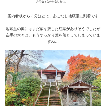
カワセミなのかもしれない…
案内看板から３分ほどで、あごなし地蔵堂に到着です
地蔵堂の奥にはまだ葉を残した紅葉がありそうでしたが
左手の木々は、もうすっかり葉を落としてしまっていま
すね…