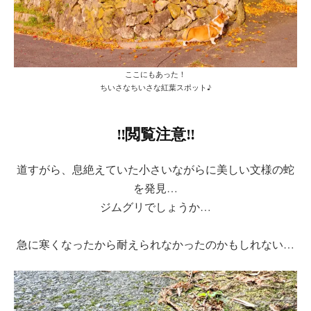
ここにもあった！
ちいさなちいさな紅葉スポット♪
‼閲覧注意‼
道すがら、息絶えていた小さいながらに美しい文様の蛇
を発見…
ジムグリでしょうか…
急に寒くなったから耐えられなかったのかもしれない…