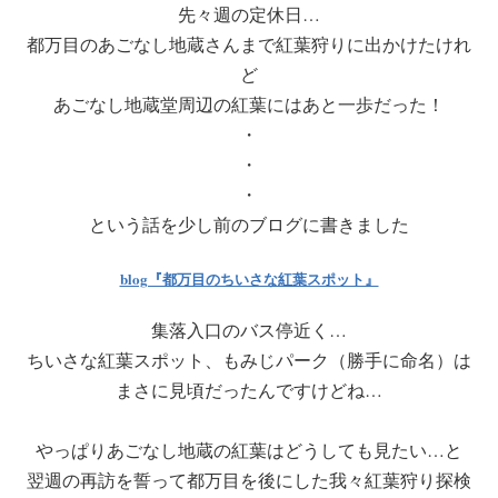
先々週の定休日…
都万目のあごなし地蔵さんまで紅葉狩りに出かけたけれ
ど
あごなし地蔵堂周辺の紅葉にはあと一歩だった！
・
・
・
という話を少し前のブログに書きました
blog『都万目のちいさな紅葉スポット』
集落入口のバス停近く…
ちいさな紅葉スポット、もみじパーク（勝手に命名）は
まさに見頃だったんですけどね…
やっぱりあごなし地蔵の紅葉はどうしても見たい…と
翌週の再訪を誓って都万目を後にした我々紅葉狩り探検