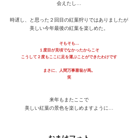
会えたし…
時遅し、と思った２回目の紅葉狩りではありましたが
美しい今年最後の紅葉を楽しめた。
そもそも…
１度目が見頃でなかったからこそ
こうして２度もここに足を運ぶことができたわけです
まさに、人間万事塞翁が馬。
笑
来年もまたここで
美しい紅葉の景色を楽しめますように…
おまけフォト