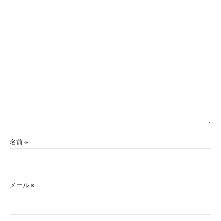
名前
※
メール
※