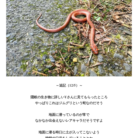
～追記（12/5）～
隠岐の生き物に詳しいYさんに見てもらったところ
やっぱりこれはジムグリという蛇なのだそう
地面に潜っているのが常で
なかなか出会えないレアキャラだそうですよ
地面に潜る時口に土が入ってこないよう
独特の口元をしていることとか