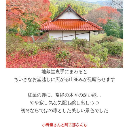
地蔵堂裏手にまわると
ちいさなお堂越しに広がる山並みが見晴らせます
紅葉の赤に、常緑の木々の深い緑…
やや寂し気な気配も醸し出しつつ
初冬ならではの凛とした美しい景色でした
小野篁さんと阿古那さんも