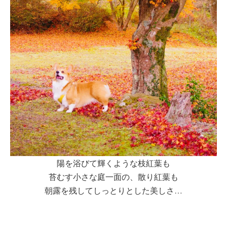
陽を浴びて輝くような枝紅葉も
苔むす小さな庭一面の、散り紅葉も
朝露を残してしっとりとした美しさ…