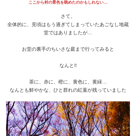
ここから村の景色を眺めたのかもしれない…
さて。
全体的に、見頃はもう過ぎてしまっていたあごなし地蔵
堂ではありましたが…
お堂の裏手のちいさな庭まで行ってみると
なんと‼
茶に、赤に、橙に、黄色に、黄緑…
なんとも鮮やかな、ひと群れの紅葉が残っていました