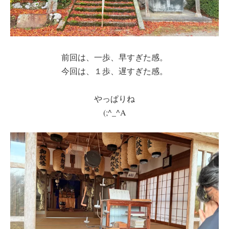
前回は、一歩、早すぎた感。
今回は、１歩、遅すぎた感。
やっぱりね
(;^_^A