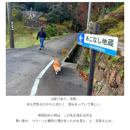
山影であり、谷筋。
水も空気もひやりと冷たく、澄みきっていて美しい。
前回訪れた時は、この先を流れる沢を
青い影が、つつ～っと横切り飛び去ったのを見た、と、店長さんが。