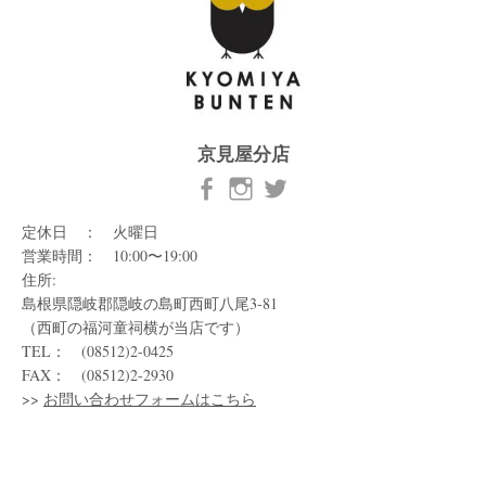
京見屋分店
定休日 ： 火曜日
営業時間： 10:00〜19:00
住所:
島根県隠岐郡隠岐の島町西町八尾3-81
（西町の福河童祠横が当店です）
TEL： (08512)2-0425
FAX： (08512)2-2930
>>
お問い合わせフォームはこちら