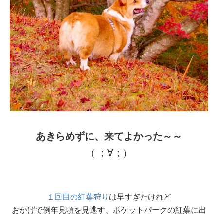
あきらめずに、来てよかった～～
( ；∀；)
１回目の紅葉狩り
は早すぎたけれど
おかげで例年見頃を見逃す、ポケットパークの紅葉に出