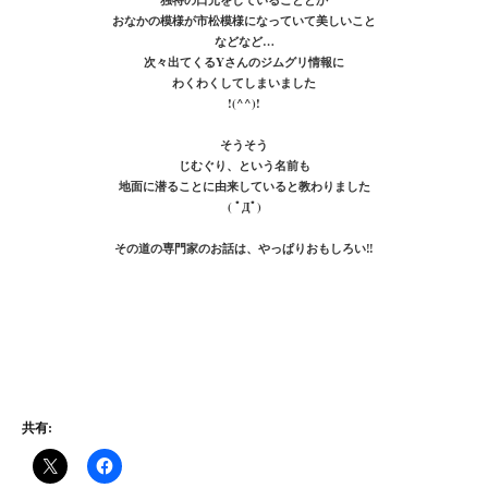
おなかの模様が市松模様になっていて美しいこと
などなど…
次々出てくるYさんのジムグリ情報に
わくわくしてしまいました
!(^^)!
そうそう
じむぐり、という名前も
地面に潜ることに由来していると教わりました
( ﾟДﾟ)
その道の専門家のお話は、やっぱりおもしろい‼
共有: