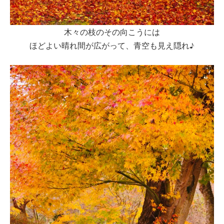
木々の枝のその向こうには
ほどよい晴れ間が広がって、青空も見え隠れ♪