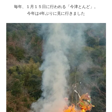
毎年、１月１５日に行われる「今津とんど」。
今年は4年ぶりに見に行きました