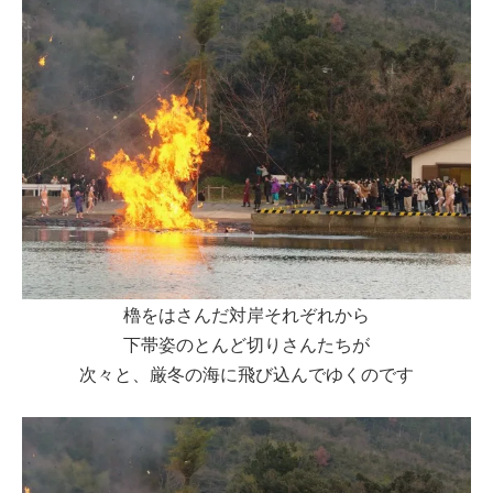
櫓をはさんだ対岸それぞれから
下帯姿のとんど切りさんたちが
次々と、厳冬の海に飛び込んでゆくのです