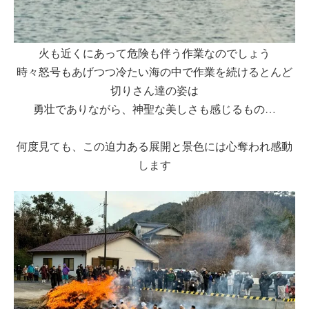
火も近くにあって危険も伴う作業なのでしょう
時々怒号もあげつつ冷たい海の中で作業を続けるとんど
切りさん達の姿は
勇壮でありながら、神聖な美しさも感じるもの…
何度見ても、この迫力ある展開と景色には心奪われ感動
します