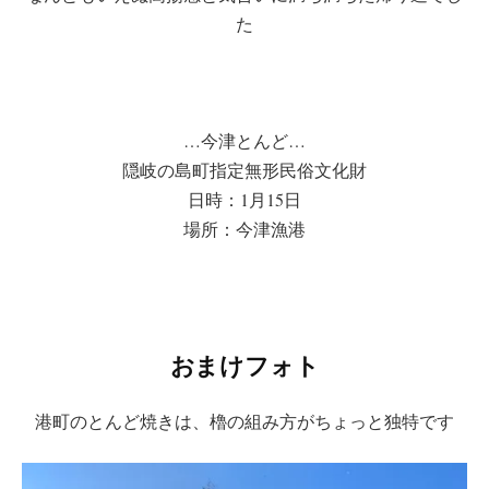
た
…今津とんど…
隠岐の島町指定無形民俗文化財
日時：1月15日
場所：今津漁港
おまけフォト
港町のとんど焼きは、櫓の組み方がちょっと独特です