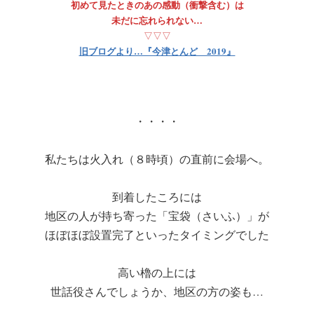
初めて見たときのあの感動（衝撃含む）は
未だに忘れられない…
▽▽▽
旧ブログより…『今津とんど 2019』
・・・・
私たちは火入れ（８時頃）の直前に会場へ。
到着したころには
地区の人が持ち寄った「宝袋（さいふ）」が
ほぼほぼ設置完了といったタイミングでした
高い櫓の上には
世話役さんでしょうか、地区の方の姿も…