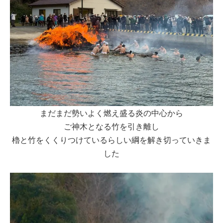
まだまだ勢いよく燃え盛る炎の中心から
ご神木となる竹を引き離し
櫓と竹をくくりつけているらしい綱を解き切っていきま
した