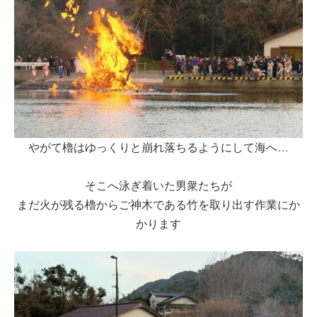
やがて櫓はゆっくりと崩れ落ちるようにして海へ…
そこへ泳ぎ着いた男衆たちが
まだ火が残る櫓からご神木である竹を取り出す作業にか
かります