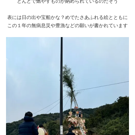
とんどで燃やすものが納められているのだそう
表には日の出や宝船かな？めでたさあふれる絵とともに
この１年の無病息災や豊漁などの願いが書かれています