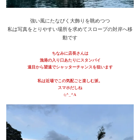
強い風にたなびく大飾りを眺めつつ
私は写真をとりやすい場所を求めてスロープの対岸へ移
動です
ちなみに店長さんは
漁港の入り口あたりにスタンバイ
遠目から望遠でシャッターチャンスを狙います
私は近場でこの気配ごと楽しむ派。
スマホだしね
(;^_^A