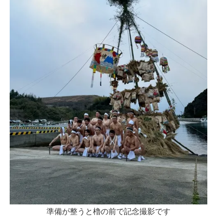
準備が整うと櫓の前で記念撮影です