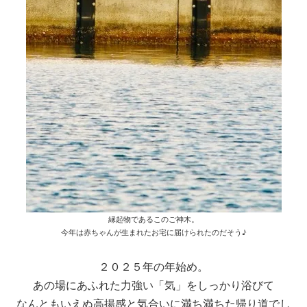
縁起物であるこのご神木。
今年は赤ちゃんが生まれたお宅に届けられたのだそう♪
２０２５年の年始め。
あの場にあふれた力強い「気」をしっかり浴びて
なんともいえぬ高揚感と気合いに満ち満ちた帰り道でし