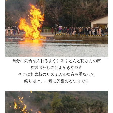
自分に気合を入れるように叫ぶとんど切さんの声
参観者たちのどよめきや歓声
そこに和太鼓のリズミカルな音も重なって
祭り場は、一気に興奮のるつぼです