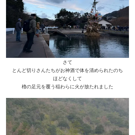
さて
とんど切りさんたちがお神酒で体を清められたのち
ほどなくして
櫓の足元を覆う稲わらに火が放たれました