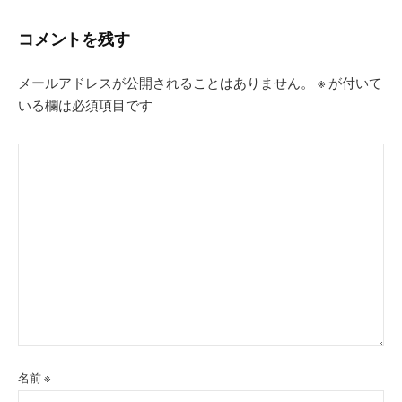
シ
コメントを残す
ョ
ン
メールアドレスが公開されることはありません。
※
が付いて
いる欄は必須項目です
名前
※