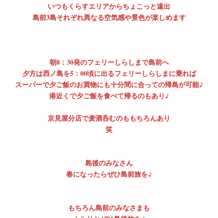
いつもくらすエリアからちょこっと遠出
島前3島それぞれ異なる空気感や景色が楽しめます
朝8：30発のフェリーしらしまで島前へ
夕方は西ノ島を5：00頃に出るフェリーしらしまに乗れば
スーパーで夕ご飯のお買物にも十分間に合っての帰島が可能♪
港近くで夕ご飯を食べて帰るのもあり♪
京見屋分店で麦酒呑むのももちろんあり
笑
島後のみなさん
春になったらぜひ島前旅を♪
もちろん島前のみなさまも