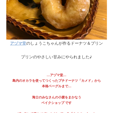
アヅマ堂
のしょうこちゃんが作るドーナツ＆プリン
プリンのやさしい甘みにやられました♪
…アヅマ堂…
島内のオカラを使ってつくったプチドーナツ「カメド」から
本格ベーグルまで…
海士のみなさんの小腹をまかなう
ベイクショップ です