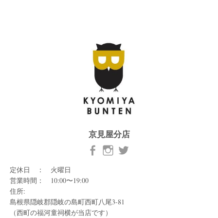
京見屋分店
定休日 ： 火曜日
営業時間： 10:00〜19:00
住所:
島根県隠岐郡隠岐の島町西町八尾3-81
（西町の福河童祠横が当店です）