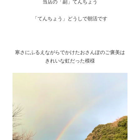
当店の「副」てんちょう
「てんちょう」どうしで朝活です
寒さにふるえながらでかけたおさんぽのご褒美は
きれいな虹だった模様