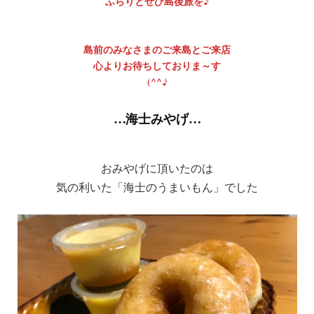
ふらりとぜひ島後旅を♪
島前のみなさまのご来島とご来店
心よりお待ちしておりま～す
(^^♪
…海士みやげ…
おみやげに頂いたのは
気の利いた「海士のうまいもん」でした