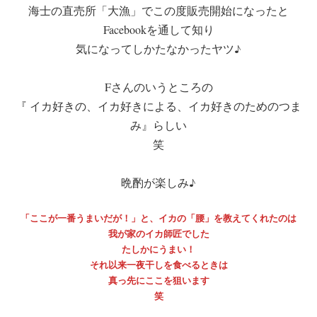
海士の直売所「大漁」でこの度販売開始になったと
Facebookを通して知り
気になってしかたなかったヤツ♪
Fさんのいうところの
『 イカ好きの、イカ好きによる、イカ好きのためのつま
み』らしい
笑
晩酌が楽しみ♪
「ここが一番うまいだが！」と、イカの「腰」を教えてくれたのは
我が家のイカ師匠でした
たしかにうまい！
それ以来一夜干しを食べるときは
真っ先にここを狙います
笑