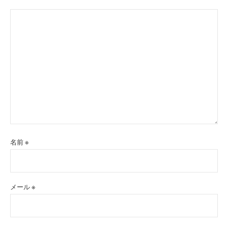
名前
※
メール
※