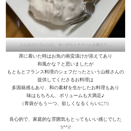
ふんわりシフォンに、ヨーグルトクリームを添えて…
席に着いた時はお魚の南蛮漬けが添えてあり
和風かな？と思いましたが
もともとフランス料理のシェフだったという山根さんの
提供してくださるお料理は
多国籍感もあり、和の素材を生かしたお料理もあり
味はもちろん、ボリュームも大満足♪
（胃袋がもう一つ、欲しくなるくらいに!!）
良心的で、家庭的な雰囲気もとってもいい感じでした
!(^^)!