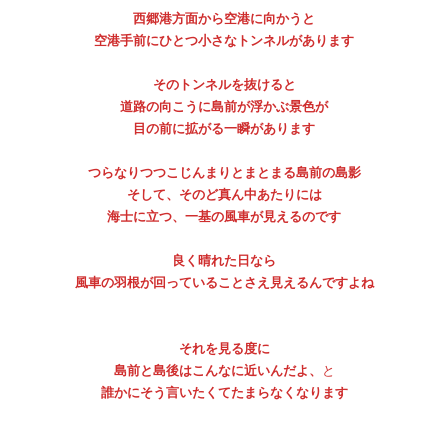
西郷港方面から空港に向かうと
空港手前にひとつ小さなトンネルがあります
そのトンネルを抜けると
道路の向こうに島前が浮かぶ景色が
目の前に拡がる一瞬があります
つらなりつつこじんまりとまとまる島前の島影
そして、そのど真ん中あたりには
海士に立つ、一基の風車が見えるのです
良く晴れた日なら
風車の羽根が回っていることさえ見えるんですよね
それを見る度に
島前と島後はこんなに近いんだよ、
と
誰かにそう言いたくてたまらなくなります