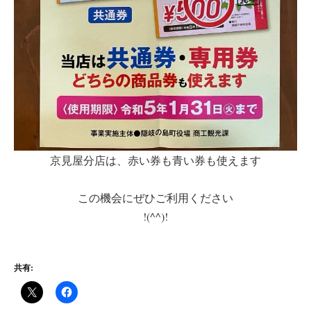
京見屋分店は、赤い券も青い券も使えます
この機会にぜひご利用ください
!(^^)!
共有: