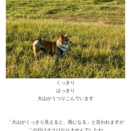
くっきり
はっきり
大山がうつりこんでいます
「大山がくっきり見えると、雨になる」と言われますが
この日はそうはなりませんでしたね