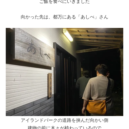
ご飯を食べにいきました
向かった先は、都万にある「あしべ」さん
アイランドパークの道路を挟んだ向かい側
建物の前に木々が植わっているので