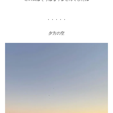
・・・・・
夕方の空