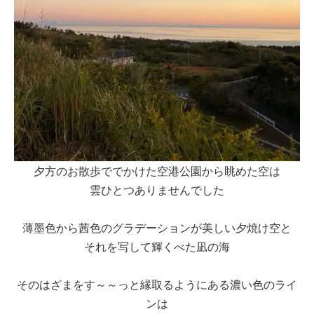
夕方のお散歩ででかけた空港公園から眺めた空は
雲ひとつありませんでした
薄墨色から茜色のグラデーションが美しい夕焼け空と
それを写して輝くべた凪の海
そのはざまをす～～っと縁取るようにある濃い色のライ
ンは