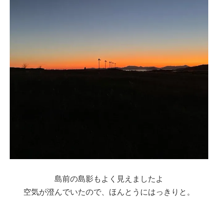
島前の島影もよく見えましたよ
空気が澄んでいたので、ほんとうにはっきりと。