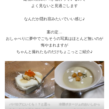
よく見ないと見過ごします
なんだか隠れ宿みたいでいい感じ♪
案の定…
おしゃべりに夢中でごちそうの写真はほとんど無いのが
悔やまれますが
ちゃんと撮れたものだけちょこっとご紹介♪
ババロアにいくら！？と思っ
冷製ポタージュのおいしかっ