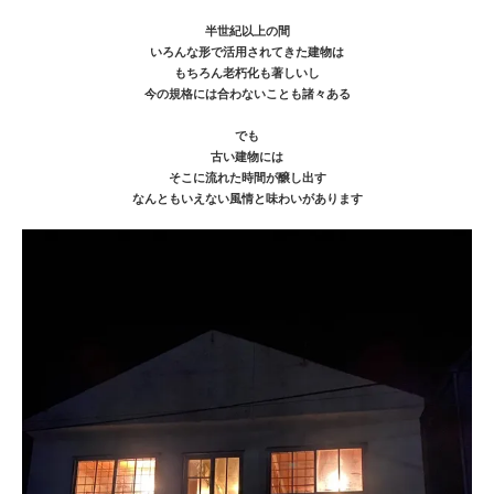
半世紀以上の間
いろんな形で活用されてきた建物は
もちろん老朽化も著しいし
今の規格には合わないことも諸々ある
でも
古い建物には
そこに流れた時間が醸し出す
なんともいえない風情と味わいがあります