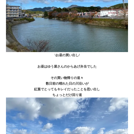
\お昼の買い出し/
お昼はゆう屋さんのからあげ弁当でした
その買い物帰りの道々
数日前の晴れた日の川沿いが
紅葉でとってもキレイだったことを思い出し
ちょっとだけ回り道