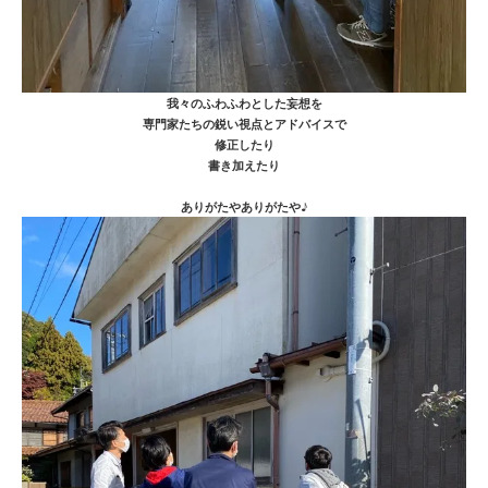
我々のふわふわとした妄想を
専門家たちの鋭い視点とアドバイスで
修正したり
書き加えたり
ありがたやありがたや♪