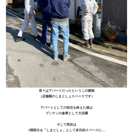
昔々はアパートだったというこの建物
（店舗横のしまとしょスペースです）
アパートとしての役目を終えた後は
ブンテンの倉庫として大活躍
そして現在は
1階部分を「しまとしょ」として多目的スペースに…