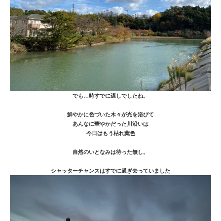
でも…時すでに遅しでしたね。
鮮やかに色づいた木々が光を浴びて
あんなに華やかだった川沿いは
今日はもう枯れ葉色
自然のいとなみは待った無し。
シャッターチャンスはすでに過ぎ去っていました