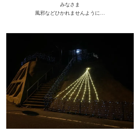
みなさま
風邪などひかれませんように…