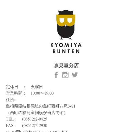
京見屋分店
定休日 ： 火曜日
営業時間： 10:00〜19:00
住所:
島根県隠岐郡隠岐の島町西町八尾3-81
（西町の福河童祠横が当店です）
TEL： (08512)2-0425
FAX： (08512)2-2930
>>
お問い合わせフォームはこちら