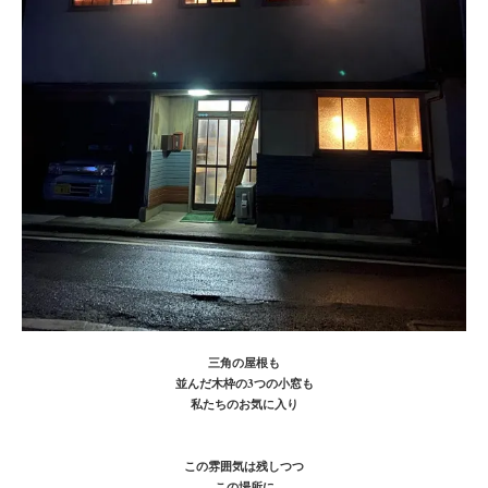
三角の屋根も
並んだ木枠の3つの小窓も
私たちのお気に入り
この雰囲気は残しつつ
この場所に