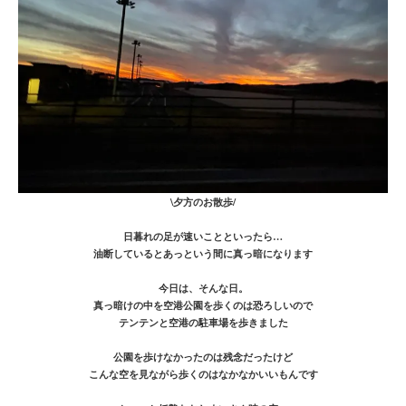
\夕方のお散歩/
日暮れの足が速いことといったら…
油断しているとあっという間に真っ暗になります
今日は、そんな日。
真っ暗けの中を空港公園を歩くのは恐ろしいので
テンテンと空港の駐車場を歩きました
公園を歩けなかったのは残念だったけど
こんな空を見ながら歩くのはなかなかいいもんです