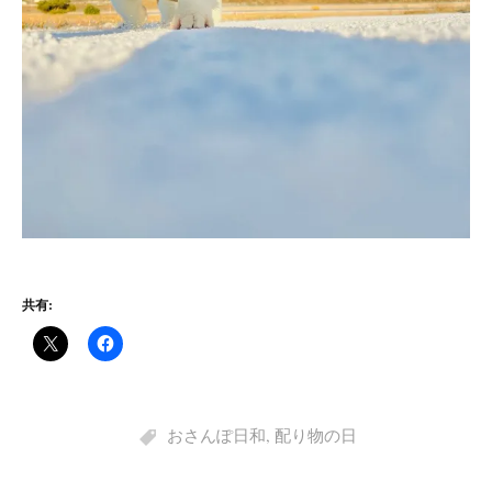
共有:
おさんぽ日和
,
配り物の日