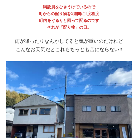
嘱託員をひきうけているので
町からの配り物を2週間に1度程度
町内をぐるりと回って配るのです
それが「配り物」の日。
雨が降ったりなんかしてると気が重いのだけれど
こんなお天気だとこれもちっとも苦にならない!!