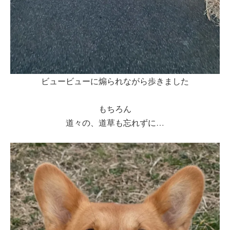
ビュービューに煽られながら歩きました
もちろん
道々の、道草も忘れずに…