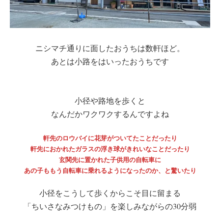
ニシマチ通りに面したおうちは数軒ほど。
あとは小路をはいったおうちです
小径や路地を歩くと
なんだかワクワクするんですよね
軒先のロウバイに花芽がついてたことだったり
軒先におかれたガラスの浮き球がきれいなことだったり
玄関先に置かれた子供用の自転車に
あの子ももう自転車に乗れるようになったのか、と驚いたり
小径をこうして歩くからこそ目に留まる
「ちいさなみつけもの」を楽しみながらの30分弱