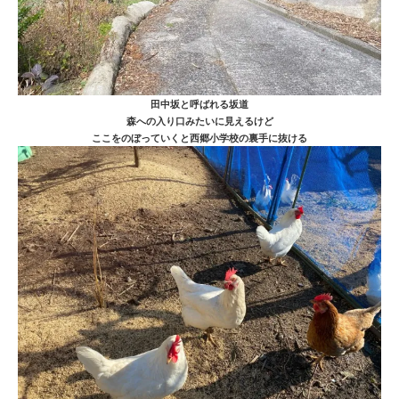
田中坂と呼ばれる坂道
森への入り口みたいに見えるけど
ここをのぼっていくと西郷小学校の裏手に抜ける