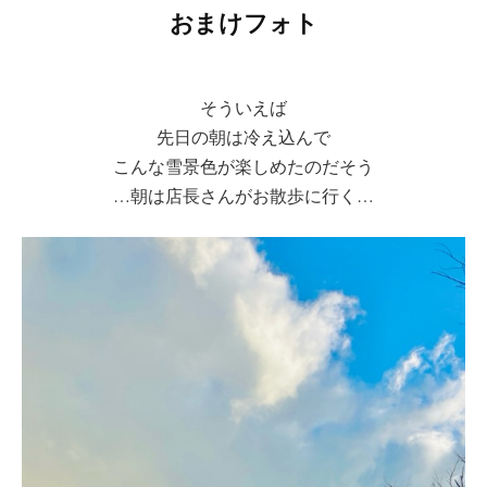
おまけフォト
そういえば
先日の朝は冷え込んで
こんな雪景色が楽しめたのだそう
…朝は店長さんがお散歩に行く…