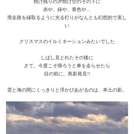
焼け残りの夕焼け空のその下に
赤や、緑や、青色や…
滑走路を縁取るように光る灯りがなんとも幻想的で美し
い
クリスマスのイルミネーションみたいでした
しばし見とれたその後に
さて、今度こそ帰ろうと車を走らせたら
目の前に、島影発見!!
雲と海の間にくっきりと浮かびあがるのは、本土の影。