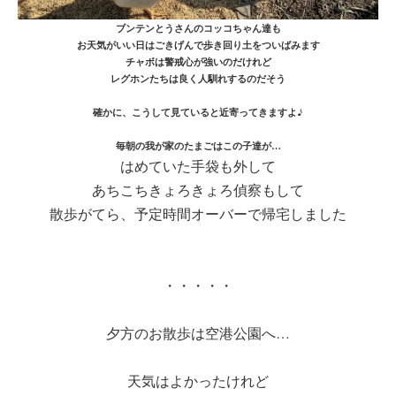
ブンテンとうさんのコッコちゃん達も
お天気がいい日はごきげんで歩き回り土をついばみます
チャボは警戒心が強いのだけれど
レグホンたちは良く人馴れするのだそう
確かに、こうして見ていると近寄ってきますよ♪
毎朝の我が家のたまごはこの子達が…
はめていた手袋も外して
あちこちきょろきょろ偵察もして
散歩がてら、予定時間オーバーで帰宅しました
・・・・・
夕方のお散歩は空港公園へ…
天気はよかったけれど