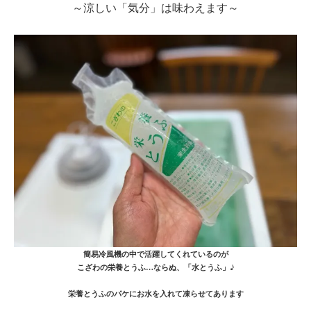
～涼しい「気分」は味わえます～
簡易冷風機の中で活躍してくれているのが
こざわの栄養とうふ…ならぬ、「水とうふ」♪
栄養とうふのパケにお水を入れて凍らせてあります