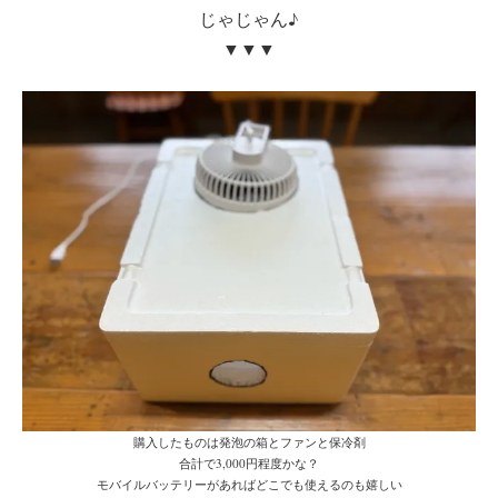
じゃじゃん♪
▼▼▼
購入したものは発泡の箱とファンと保冷剤
合計で3,000円程度かな？
モバイルバッテリーがあればどこでも使えるのも嬉しい