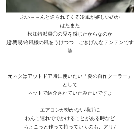
ぶい～～んと送られてくる冷風が嬉しいのか
はたまた
松江特派員①の愛を感じたからなのか
超\簡易/冷風機の風をうけつつ、ごきげんなテンテンです
笑
元ネタはアウトドア時に使いたい「夏の自作クーラー」
として
ネットで紹介されていたみたいですよ
エアコンが効かない場所に
わんこ連れででかけることがある時など
ちょこっと作って持っていくのも、アリ♪