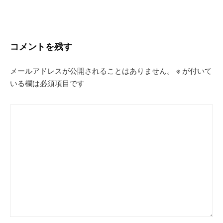
ゲ
ー
シ
コメントを残す
ョ
ン
メールアドレスが公開されることはありません。
※
が付いて
いる欄は必須項目です