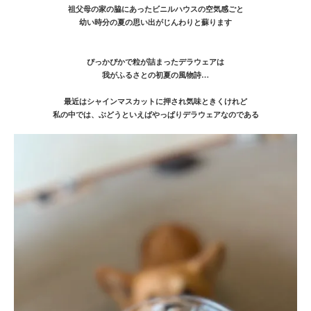
祖父母の家の脇にあったビニルハウスの空気感ごと
幼い時分の夏の思い出がじんわりと蘇ります
ぴっかぴかで粒が詰まったデラウェアは
我がふるさとの初夏の風物詩…
最近はシャインマスカットに押され気味ときくけれど
私の中では、ぶどうといえばやっぱりデラウェアなのである