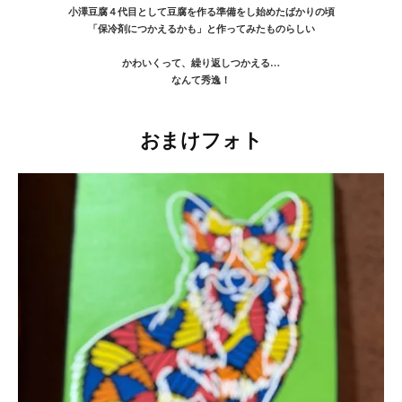
小澤豆腐４代目として豆腐を作る準備をし始めたばかりの頃
「保冷剤につかえるかも」と作ってみたものらしい
かわいくって、繰り返しつかえる…
なんて秀逸！
おまけフォト