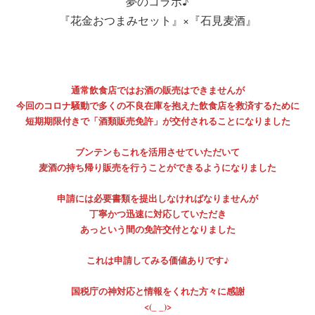
夢のコラボ♪
『花金おつまみセット』×『石見麦酒』
通常飲食店ではお酒の販売はできませんが
今回のコロナ騒動で多くの不良在庫を抱えた飲食店を救済するために
短期期限付きで「酒類販売免許」が交付されることになりました
ブンテンもこれを活用させていただいて
麦酒の持ち帰り販売を行うことができるようになりました
申請には必要書類を提出しなければなりませんが
丁寧かつ迅速に対応していただき
あっという間の免許交付となりました
これは申請してみる価値ありです♪
国税庁の神対応と情報をくれた方々に感謝
<(_ _)>