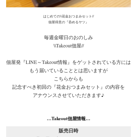
はじめての\\花金おつまみセット//
佃屋得意の『呑めるヤツ』
毎週金曜日のおのしみ
\\Takeout佃屋//
佃屋発『LINE～Takeout情報』をゲットされている方には
もう届いていることとは思いますが
こちらからも
記念すべき初回の『花金おつまみセット』の内容を
アナウンスさせていただきます♪
…Takeout佃屋情報…
販売日時