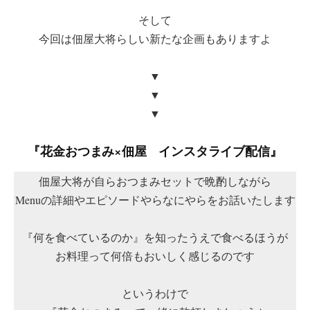
そして
今回は佃屋大将らしい新たな企画もありますよ
▼
▼
▼
『花金おつまみ×佃屋 インスタライブ配信』
佃屋大将が自らおつまみセットで晩酌しながら
Menuの詳細やエピソードやらなにやらをお話いたします
『何を食べているのか』を知ったうえで食べるほうが
お料理って何倍もおいしく感じるのです
というわけで