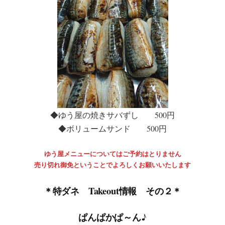
◆ゆう屋の焼きサバずし 500円
◆ボリュームサンド 500円
ゆう屋メニューについてはご予約はとりません
売り切れ御免ということでよろしくお願いいたします
＊特ダネ Takeout情報 その２＊
ぱんぱかぱ～ん♪