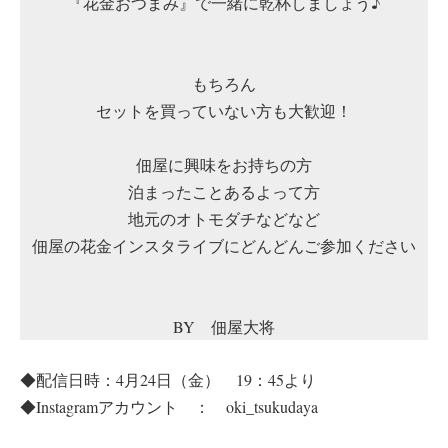
『花金おつまみ』で一緒に乾杯しましょう♪
もちろん
セットを買っていない方も大歓迎！
佃屋に興味をお持ちの方
泊まったことあるよって方
地元のオトモダチなどなど
佃屋の花金インスタライブにどんどんご参加ください
BY 佃屋大将
◆配信日時：4月24日（金） 19：45より
◆Instagramアカウント ： oki_tsukudaya