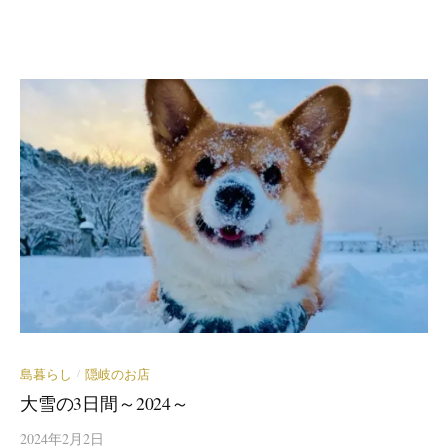
島暮らし
隠岐のお店
/
大雪の3日間～2024～
2024年2月2日