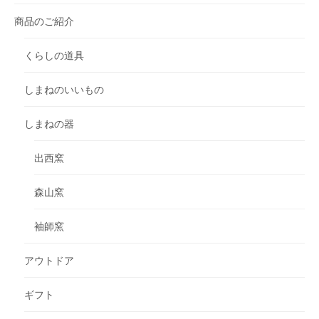
商品のご紹介
くらしの道具
しまねのいいもの
しまねの器
出西窯
森山窯
袖師窯
アウトドア
ギフト