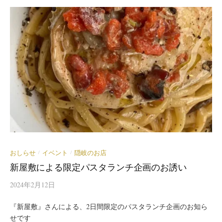
おしらせ
イベント
隠岐のお店
/
/
新屋敷による限定パスタランチ企画のお誘い
2024年2月12日
『新屋敷』さんによる、2日間限定のパスタランチ企画のお知ら
せです