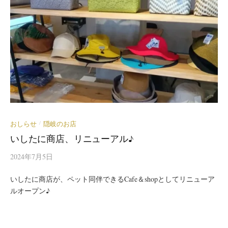
おしらせ
隠岐のお店
/
いしたに商店、リニューアル♪
2024年7月5日
いしたに商店が、ペット同伴できるCafe＆shopとしてリニューア
ルオープン♪