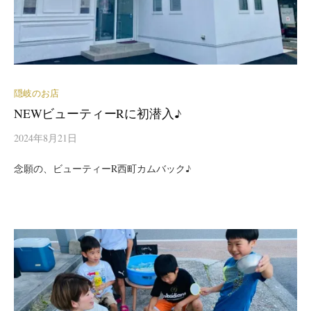
隠岐のお店
NEWビューティーRに初潜入♪
2024年8月21日
念願の、ビューティーR西町カムバック♪