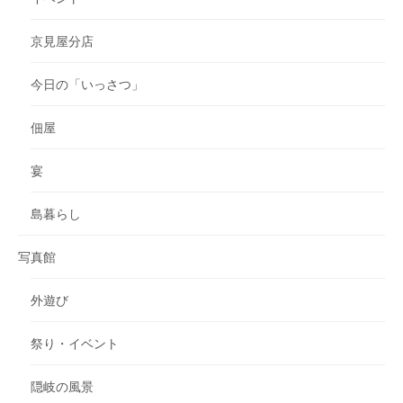
京見屋分店
今日の「いっさつ」
佃屋
宴
島暮らし
写真館
外遊び
祭り・イベント
隠岐の風景