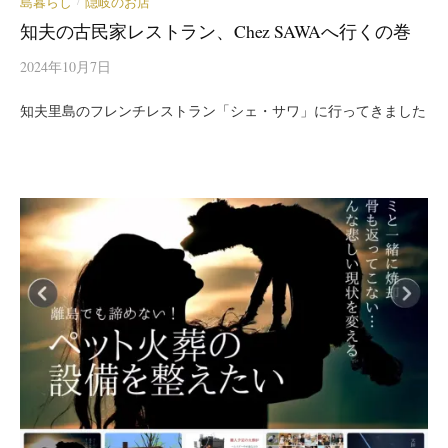
島暮らし
隠岐のお店
/
知夫の古民家レストラン、Chez SAWAへ行くの巻
2024年10月7日
知夫里島のフレンチレストラン「シェ・サワ」に行ってきました